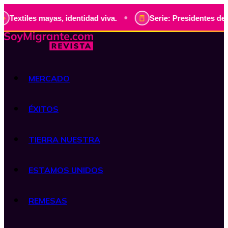
•
ayas, identidad viva.
Serie: Presidentes de Guatemala, hi
MERCADO
ÉXITOS
TIERRA NUESTRA
ESTAMOS UNIDOS
REMESAS