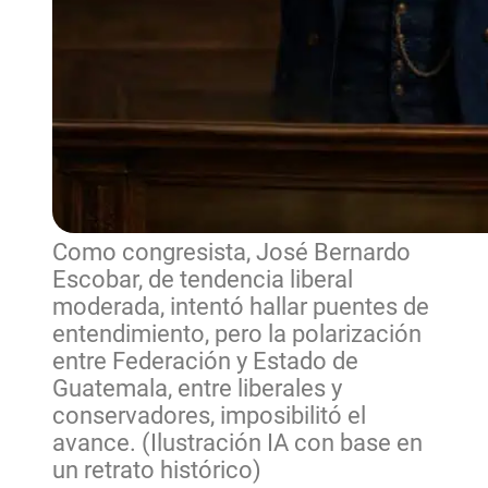
Como congresista, José Bernardo
Escobar, de tendencia liberal
moderada, intentó hallar puentes de
entendimiento, pero la polarización
entre Federación y Estado de
Guatemala, entre liberales y
conservadores, imposibilitó el
avance. (Ilustración IA con base en
un retrato histórico)