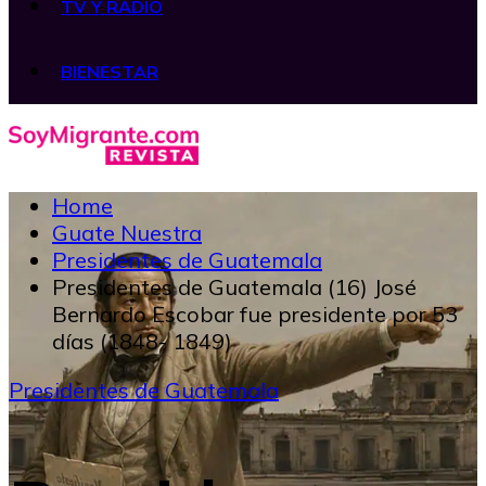
TV Y RADIO
BIENESTAR
Home
Guate Nuestra
Presidentes de Guatemala
Presidentes de Guatemala (16) José
Bernardo Escobar fue presidente por 53
días (1848- 1849)
Presidentes de Guatemala