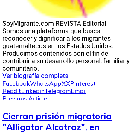
SoyMigrante.com REVISTA
Editorial
Somos una plataforma que busca
reconocer y dignificar a los migrantes
guatemaltecos en los Estados Unidos.
Producimos contenidos con el fin de
contribuir a su desarrollo personal, familiar y
comunitario.
Ver biografía completa
Facebook
WhatsApp
X
Pinterest
Reddit
Linkedin
Telegram
Email
Previous Article
Cierran prisión migratoria
"Alligator Alcatraz", en