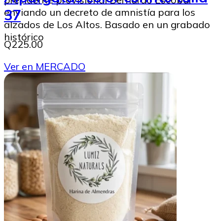
enviando un decreto de amnistía para los
37
alzados de Los Altos. Basado en un grabado
histórico
Q225.00
Ver en MERCADO