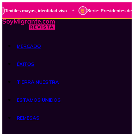
•
ayas, identidad viva.
Serie: Presidentes de Guatemala, hi
MERCADO
ÉXITOS
TIERRA NUESTRA
ESTAMOS UNIDOS
REMESAS