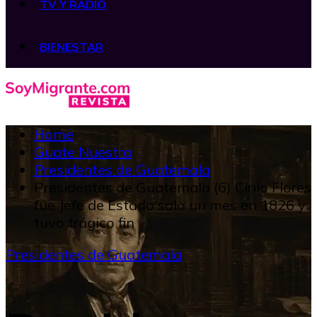
TV Y RADIO
BIENESTAR
Home
Guate Nuestra
Presidentes de Guatemala
Presidentes de Guatemala (6) Cirilo Flores
fue Jefe de Estado solo un mes en 1826 y
tuvo trágico fin
Presidentes de Guatemala