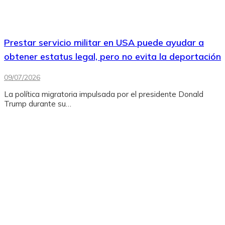
Prestar servicio militar en USA puede ayudar a
obtener estatus legal, pero no evita la deportación
09/07/2026
La política migratoria impulsada por el presidente Donald
Trump durante su…