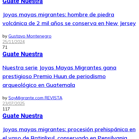
Guate Nuestra
Joyas mayas migrantes: hombre de piedra
volcánica de 2 mil años se conserva en New Jersey
by
Gustavo Montenegro
25/11/2024
71
Guate Nuestra
Nuestra serie Joyas Mayas Migrantes gana
prestigioso Premio Huun de periodismo
arqueológico en Guatemala
by
SoyMigrante.com REVISTA
23/07/2025
117
Guate Nuestra
Joyas mayas migrantes: procesión prehispánica en
el vaso de Ratinlixul, conservado en Pensilvania