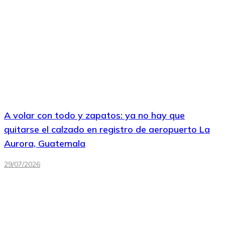
A volar con todo y zapatos: ya no hay que
quitarse el calzado en registro de aeropuerto La
Aurora, Guatemala
29/07/2026