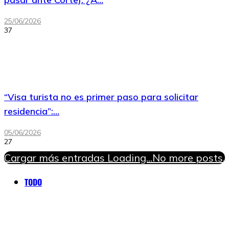
25/06/2026
37
“Visa turista no es primer paso para solicitar
residencia”:…
05/06/2026
27
Cargar más entradas
Loading...
No more posts.
TODO