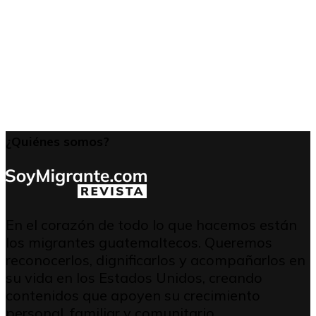
¿Quiénes somos?
En el corazón de todo lo que hacemos están
los migrantes guatemaltecos. Queremos
reconocerlos, dignificarlos y acompañarlos en
su vida en los Estados Unidos, creando
contenidos que apoyen su crecimiento
personal, familiar y comunitario.