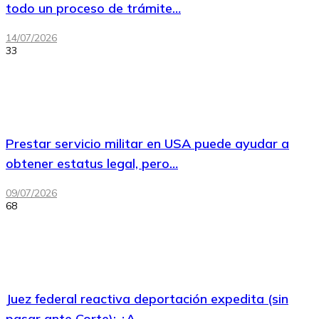
todo un proceso de trámite…
14/07/2026
33
Prestar servicio militar en USA puede ayudar a
obtener estatus legal, pero…
09/07/2026
68
Juez federal reactiva deportación expedita (sin
pasar ante Corte): ¿A…