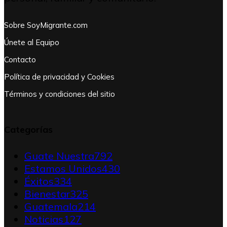
Sobre SoyMigrante.com
Únete al Equipo
Contacto
Política de privacidad y Cookies
Términos y condiciones del sitio
Categorías
Guate Nuestra
792
Estamos Unidos
430
Éxitos
334
Bienestar
325
Guatemala
214
Noticias
127