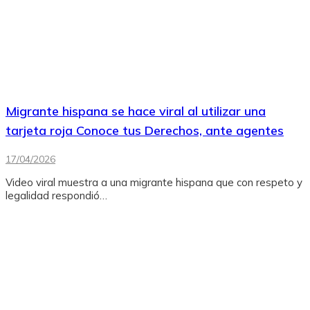
Migrante hispana se hace viral al utilizar una
tarjeta roja Conoce tus Derechos, ante agentes
17/04/2026
Video viral muestra a una migrante hispana que con respeto y
legalidad respondió…