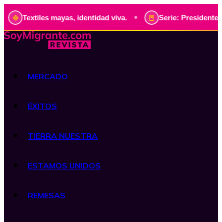
•
Textiles mayas, identidad viva.
Serie: Presidentes de Gu
MERCADO
ÉXITOS
TIERRA NUESTRA
ESTAMOS UNIDOS
REMESAS