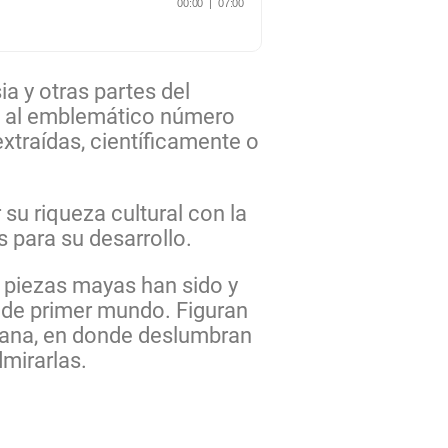
a y otras partes del
ón al emblemático número
xtraídas, científicamente o
 su riqueza cultural con la
s para su desarrollo.
 piezas mayas han sido y
 de primer mundo. Figuran
cana, en donde deslumbran
dmirarlas.