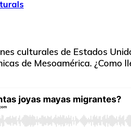
turals
nes culturales de Estados Unid
icas de Mesoamérica. ¿Como lle