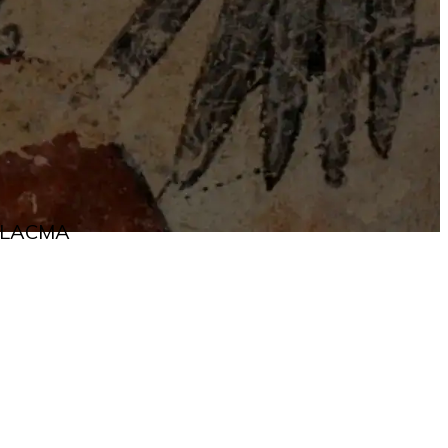
 o LACMA