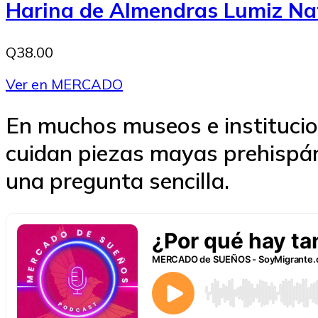
Harina de Almendras Lumiz Na
Q38.00
Ver en MERCADO
En muchos museos e institucio
cuidan piezas mayas prehispán
una pregunta sencilla.