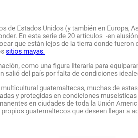
s de Estados Unidos (y también en Europa, Asi
nder. En esta serie de 20 artículos -en alusi
ar que están lejos de la tierra donde fueron e
os
sitios mayas.
inación, como una figura literaria para equiparar
salió del país por falta de condiciones ideale
 multicultural guatemaltecas, muchas de estas
radas y protegidas en condiciones museísticas
rmanentes en ciudades de toda la Unión Ameri
 propios guatemaltecos que deseen llegar a a