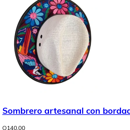
Sombrero artesanal con bordad
Q140.00