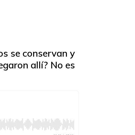
os se conservan y
garon allí? No es