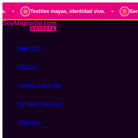
•
Textiles mayas, identidad viva.
Serie: Preside
MERCADO
ÉXITOS
TIERRA NUESTRA
ESTAMOS UNIDOS
REMESAS