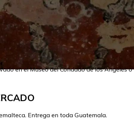
ervado en el Museo del Condado de los Angeles
MERCADO
temalteca. Entrega en toda Guatemala.