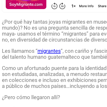
¿Por qué hay tantas joyas migrantes en museo
mundo)? No es una pregunta sencilla de respo
maya- usamos el término “migrantes” para evoc
no, en diversidad de circunstancias de divers
Les llamamos “
migrantes
“, con cariño y fasc
del talento humano guatemalteco que también 
Como un afortunado puente para la identidad
son estudiadas, analizadas, a menudo restau
en colecciones e incluso en exhibiciones pe
a público de muchos países…incluyendo a los
¿Pero cómo llegaron allí?