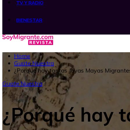
TV Y RADIO
BIENESTAR
Home
Guate Nuestra
¿Porqué hay tantas Joyas Mayas Migrante
Guate Nuestra
¿Porqué hay t