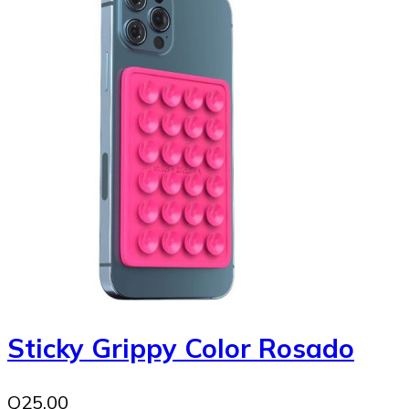
Sticky Grippy Color Rosado
Q25.00