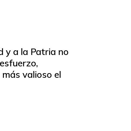
d y a la Patria no
esfuerzo,
n más valioso el