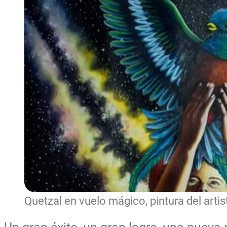
Quetzal en vuelo mágico, pintura del ar