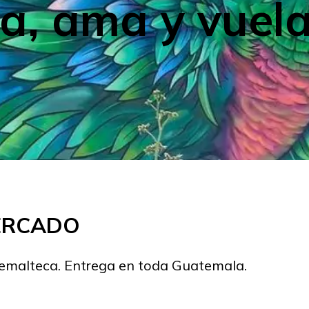
a, ama y vuela
MERCADO
temalteca. Entrega en toda Guatemala.