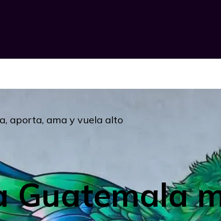
, aporta, ama y vuela alto
a Guatemala m