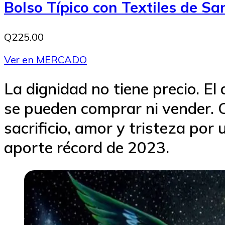
Bolso Típico con Textiles de S
Q225.00
Ver en MERCADO
La dignidad no tiene precio. El 
se pueden comprar ni vender. 
sacrificio, amor y tristeza por
aporte récord de 2023.