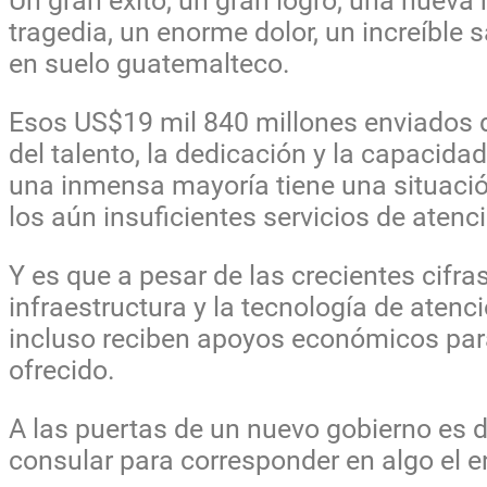
Un gran éxito, un gran logro, una nueva
tragedia, un enorme dolor, un increíble 
en suelo guatemalteco.
Esos US$19 mil 840 millones enviados d
del talento, la dedicación y la capaci
una inmensa mayoría tiene una situación
los aún insuficientes servicios de aten
Y es que a pesar de las crecientes cifra
infraestructura y la tecnología de aten
incluso reciben apoyos económicos par
ofrecido.
A las puertas de un nuevo gobierno es d
consular para corresponder en algo el 