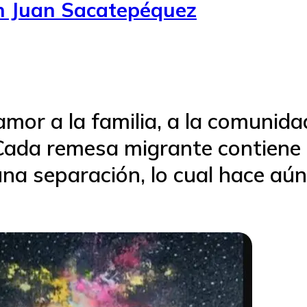
an Juan Sacatepéquez
amor a la familia, a la comunida
Cada remesa migrante contiene 
 una separación, lo cual hace aú