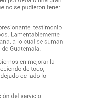
nen por debajo una gran
ue no se pudieron tener
presionante, testimonio
tecos. Lamentablemente
cana, a lo cual se suman
do de Guatemala.
biernos en mejorar la
reciendo de todo,
dejado de lado lo
ión del servicio