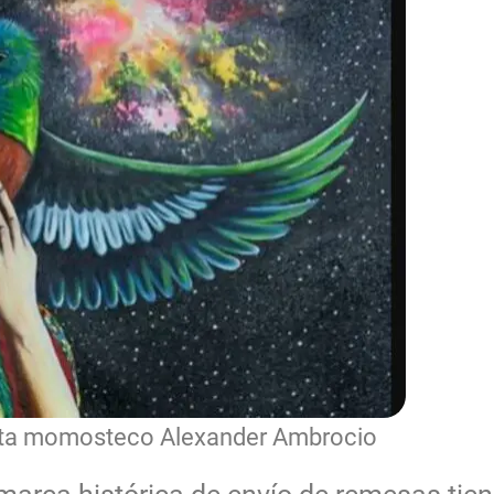
tista momosteco Alexander Ambrocio