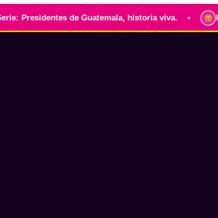
•
sidentes de Guatemala, historia viva.
Identidad 