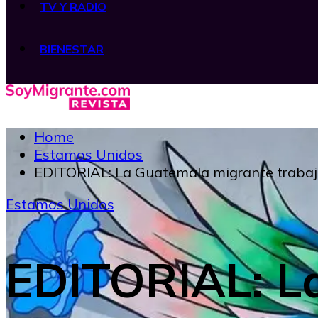
TV Y RADIO
BIENESTAR
Home
Estamos Unidos
EDITORIAL: La Guatemala migrante trabaja
Estamos Unidos
EDITORIAL: L