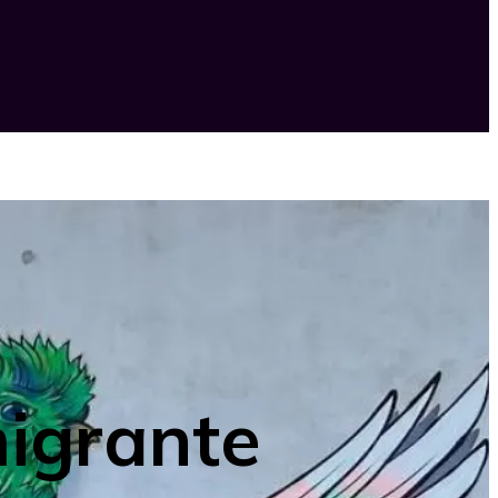
igrante