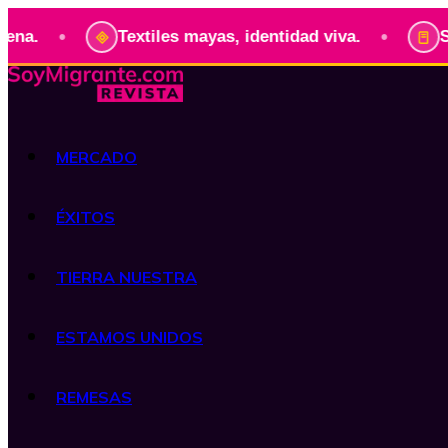
•
Textiles mayas, identidad viva.
Serie: Pre
MERCADO
ÉXITOS
TIERRA NUESTRA
ESTAMOS UNIDOS
REMESAS