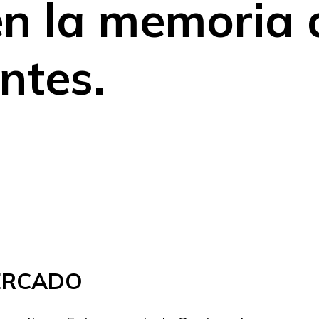
en la memoria 
ntes.
MERCADO