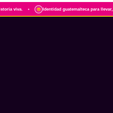
•
iva.
Identidad guatemalteca para llevar, regalar 