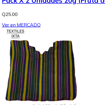
Pack X 2 Unidades 20g (Fruta d
Q25.00
Ver en MERCADO