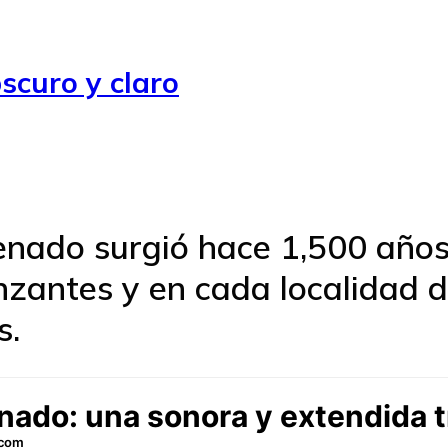
scuro y claro
Venado surgió hace 1,500 años
nzantes y en cada localidad 
s.