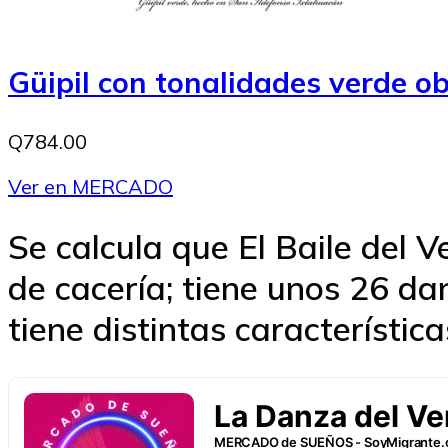
Güipil con tonalidades verde ob
Q784.00
Ver en MERCADO
Se calcula que El Baile del 
de cacería; tiene unos 26 da
tiene distintas característica