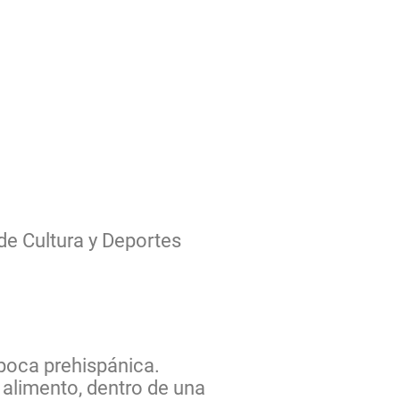
de Cultura y Deportes
época prehispánica.
alimento, dentro de una