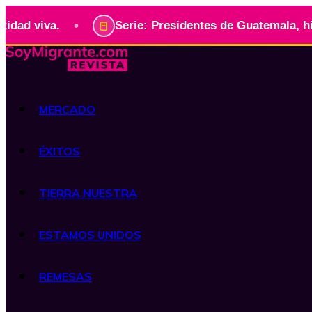
•
va.
Serie: Presidentes de Guatemala, historia v
MERCADO
ÉXITOS
TIERRA NUESTRA
ESTAMOS UNIDOS
REMESAS