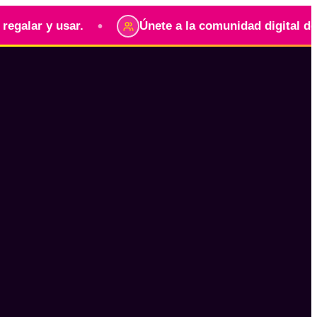
•
y usar.
Únete a la comunidad digital de guatem