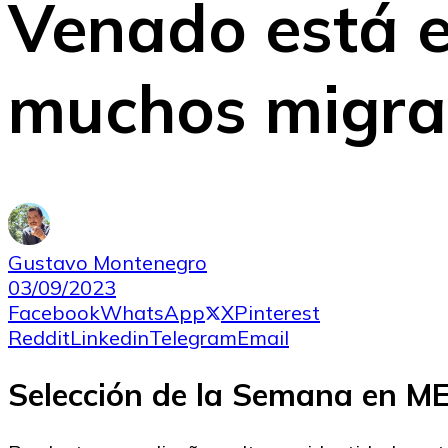
Venado está 
muchos migra
Gustavo Montenegro
03/09/2023
Facebook
WhatsApp
X
Pinterest
Reddit
Linkedin
Telegram
Email
Selección de la Semana en 