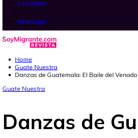
TV Y RADIO
BIENESTAR
Home
Guate Nuestra
Danzas de Guatemala: El Baile del Venado
Guate Nuestra
Danzas de Gua