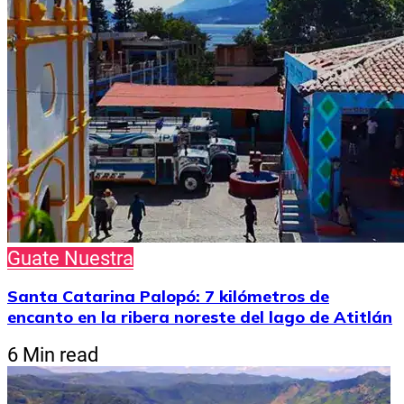
Guate Nuestra
Santa Catarina Palopó: 7 kilómetros de
encanto en la ribera noreste del lago de Atitlán
6 Min read