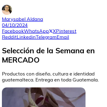
Marysabel Aldana
04/10/2024
Facebook
WhatsApp
X
Pinterest
Reddit
Linkedin
Telegram
Email
Selección de la Semana en
MERCADO
Productos con diseño, cultura e identidad
guatemalteca. Entrega en toda Guatemala.