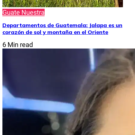
Guate Nuestra
Departamentos de Guatemala: Jalapa es un
corazón de sol y montaña en el Oriente
6 Min read