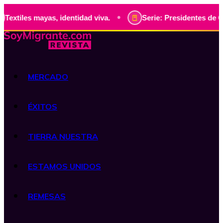
•
 mayas, identidad viva.
Serie: Presidentes de Guatemala, 
MERCADO
ÉXITOS
TIERRA NUESTRA
ESTAMOS UNIDOS
REMESAS