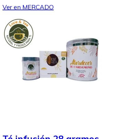
Ver en MERCADO
Té infusión 28 gramos