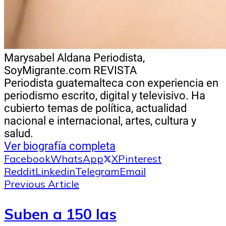
Marysabel Aldana
Periodista,
SoyMigrante.com REVISTA
Periodista guatemalteca con experiencia en
periodismo escrito, digital y televisivo. Ha
cubierto temas de política, actualidad
nacional e internacional, artes, cultura y
salud.
Ver biografía completa
Facebook
WhatsApp
X
Pinterest
Reddit
Linkedin
Telegram
Email
Previous Article
Suben a 150 las