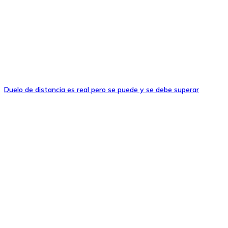
Duelo de distancia es real pero se puede y se debe superar