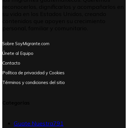
reconocerlos, dignificarlos y acompañarlos en
su vida en los Estados Unidos, creando
contenidos que apoyen su crecimiento
personal, familiar y comunitario.
Sobre SoyMigrante.com
Únete al Equipo
Contacto
Política de privacidad y Cookies
Términos y condiciones del sitio
Categorías
Guate Nuestra
791