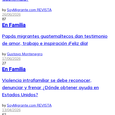
by
SoyMigrante.com REVISTA
26/06/2026
87
En Familia
Papás migrantes guatemaltecos dan testimonio
de amor, trabajo e inspiración ¡Feliz día!
by
Gustavo Montenegro
17/06/2026
27
En Familia
Violencia intrafamiliar se debe reconocer,
denunciar y frenar ¿Dónde obtener ayuda en
Estados Unidos?
by
SoyMigrante.com REVISTA
13/04/2026
62