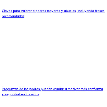
Claves para valorar a padres mayores y abuelos, incluyendo frases
recomendadas
Preguntas de los padres pueden ayudar a motivar más confianza
y seguridad en los niños