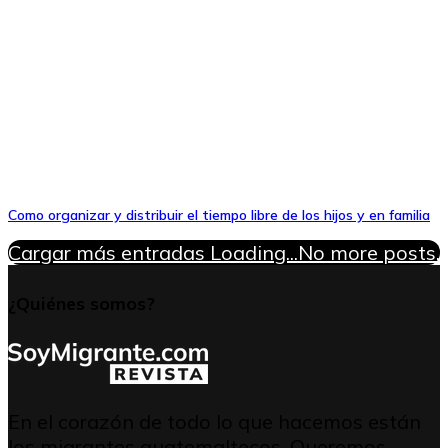
Como organizar y distribuir el tiempo libre de los hijos y en familia
Cargar más entradas
Loading...
No more posts.
¿Quiénes somos?
En el corazón de todo lo que hacemos están
los migrantes guatemaltecos. Queremos