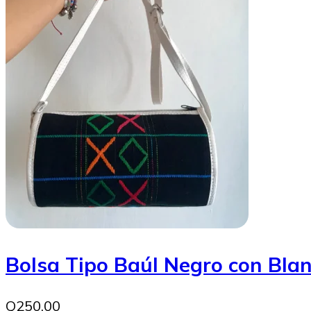
Bolsa Tipo Baúl Negro con Bla
Q250.00