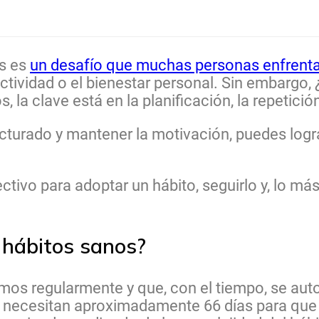
as es
un desafío que muchas personas enfrent
uctividad o el bienestar personal. Sin embargo, ¿
la clave está en la planificación, la repetició
tructurado y mantener la motivación, puedes logr
tivo para adoptar un hábito, seguirlo y, lo más
 hábitos sanos?
os regularmente y que, con el tiempo, se aut
e necesitan aproximadamente 66 días para que