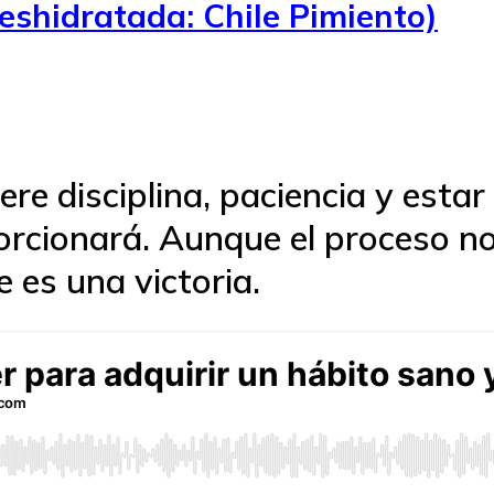
eshidratada: Chile Pimiento)
re disciplina, paciencia y estar
orcionará. Aunque el proceso n
e es una victoria.