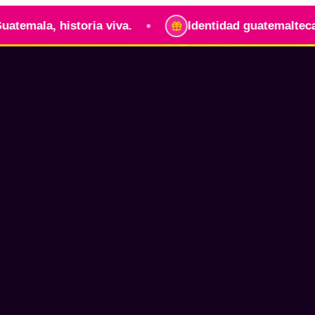
•
a, historia viva.
Identidad guatemalteca para lle