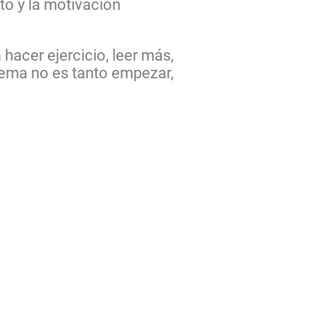
to y la motivación
hacer ejercicio, leer más,
lema no es tanto empezar,