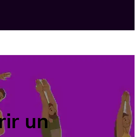
ir un