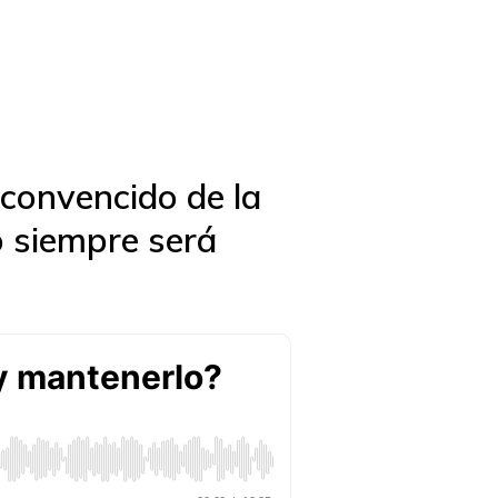
 convencido de la
o siempre será