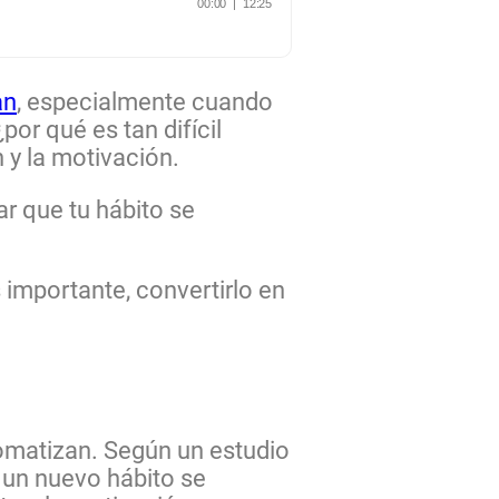
an
, especialmente cuando
por qué es tan difícil
n y la motivación.
ar que tu hábito se
 importante, convertirlo en
omatizan. Según un estudio
 un nuevo hábito se