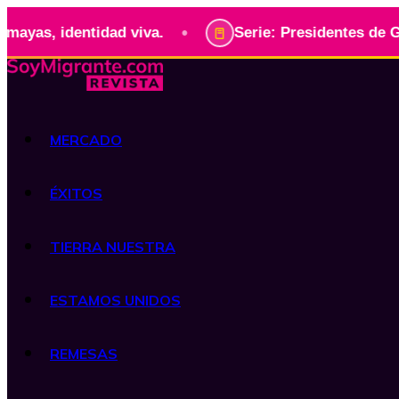
•
 identidad viva.
Serie: Presidentes de Guatemal
MERCADO
ÉXITOS
TIERRA NUESTRA
ESTAMOS UNIDOS
REMESAS