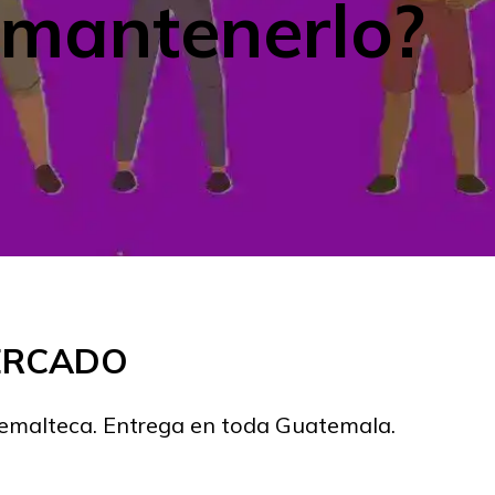
 mantenerlo?
MERCADO
temalteca. Entrega en toda Guatemala.