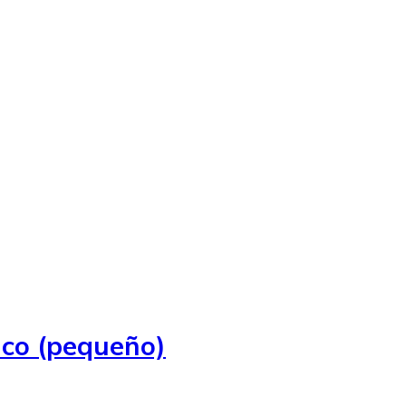
nco (pequeño)