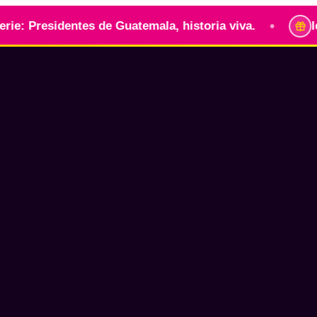
•
sidentes de Guatemala, historia viva.
Identidad 