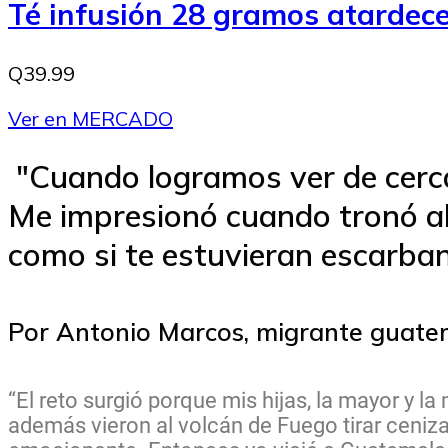
Té infusión 28 gramos atarde
Q39.99
Ver en MERCADO
"Cuando logramos ver de cerca
Me impresionó cuando tronó al 
como si te estuvieran escarban
Por Antonio Marcos, migrante guate
“El reto surgió porque mis hijas, la mayor y 
además vieron al volcán de Fuego tirar ceniza