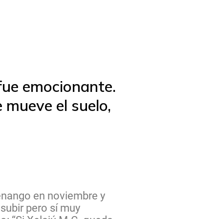
 fue emocionante.
 mueve el suelo,
atenango en noviembre y
subir pero sí muy