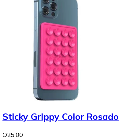
Sticky Grippy Color Rosado
Q25.00