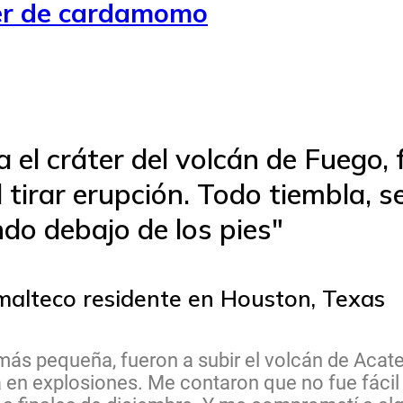
cer de cardamomo
 el cráter del volcán de Fuego,
tirar erupción. Todo tiembla, se
do debajo de los pies"
malteco residente en Houston, Texas
la más pequeña, fueron a subir el volcán de Ac
 en explosiones. Me contaron que no fue fácil 