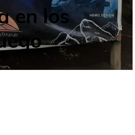
a en los
Fuego