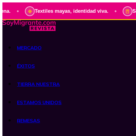
•
Textiles mayas, identidad viva.
Serie: Pre
MERCADO
ÉXITOS
TIERRA NUESTRA
ESTAMOS UNIDOS
REMESAS