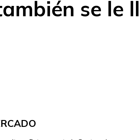
ambién se le 
MERCADO