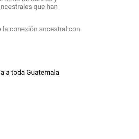
 ancestrales que han
 la conexión ancestral con
ega a toda Guatemala