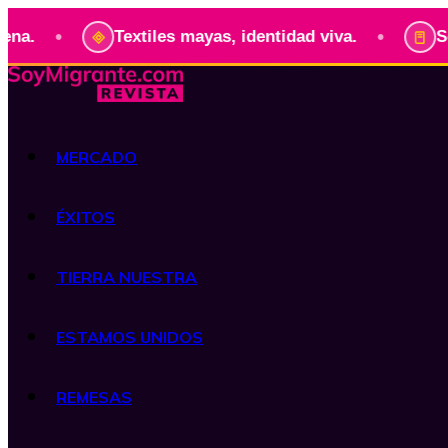
•
•
Textiles mayas, identidad viva.
Serie:
MERCADO
ÉXITOS
TIERRA NUESTRA
ESTAMOS UNIDOS
REMESAS