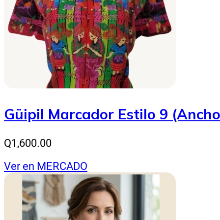
Güipil Marcador Estilo 9 (Anch
Q1,600.00
Ver en MERCADO