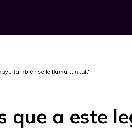
maya también se le llama tunkul?
s que a este l