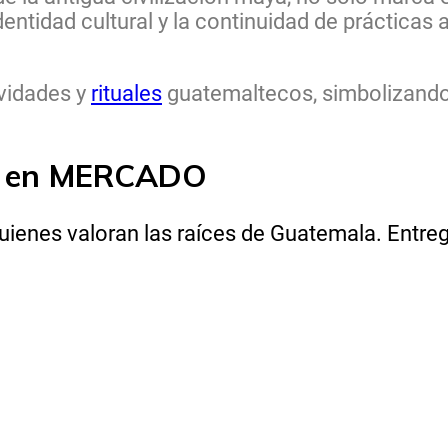
entidad cultural y la continuidad de prácticas
ividades y
rituales
guatemaltecos, simbolizando
la en MERCADO
 quienes valoran las raíces de Guatemala. Entr