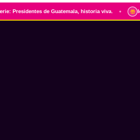
•
 Presidentes de Guatemala, historia viva.
Ident