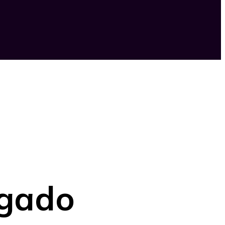
egado