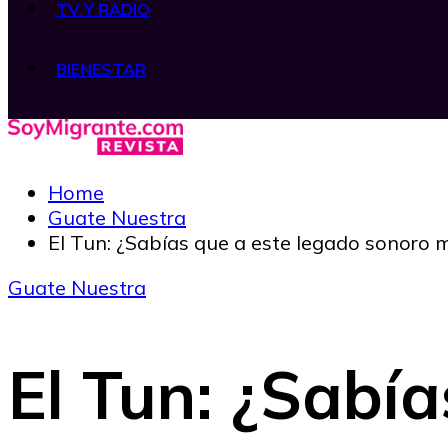
TV Y RADIO
BIENESTAR
Home
Guate Nuestra
El Tun: ¿Sabías que a este legado sonoro 
Guate Nuestra
El Tun: ¿Sabía