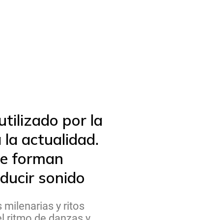
tilizado por la
 la actualidad.
ue forman
oducir sonido
 milenarias y ritos
l ritmo de danzas y