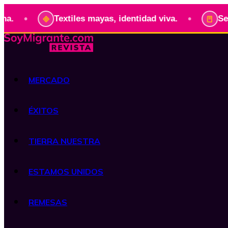
•
Textiles mayas, identidad viva.
Serie: Presid
MERCADO
ÉXITOS
TIERRA NUESTRA
ESTAMOS UNIDOS
REMESAS