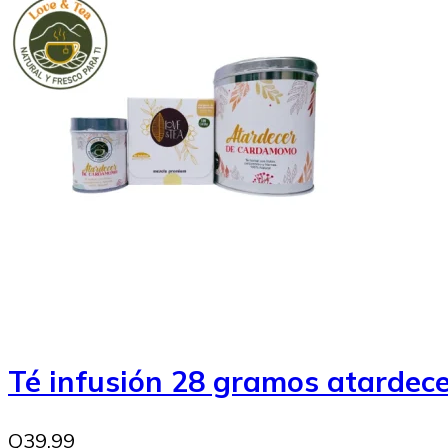
Té infusión 28 gramos atarde
Q39.99