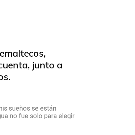
temaltecos,
uenta, junto a
os.
mis sueños se están
ua no fue solo para elegir