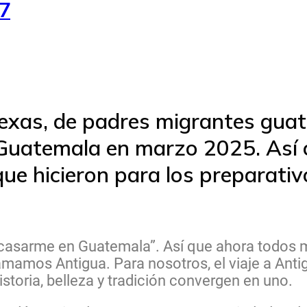
37
Texas, de padres migrantes gua
Guatemala en marzo 2025. Así c
que hicieron para los preparativ
o casarme en Guatemala”. Así que ahora todos 
mamos Antigua. Para nosotros, el viaje a Antig
storia, belleza y tradición convergen en uno.