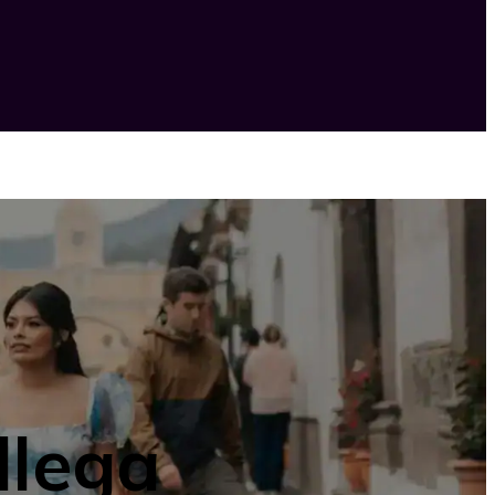
llega