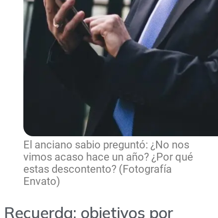
El anciano sabio preguntó: ¿No nos
vimos acaso hace un año? ¿Por qué
estas descontento? (Fotografía
Envato)
Recuerda: objetivos por