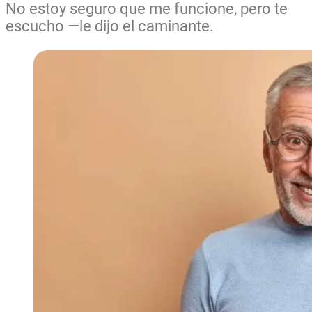
No estoy seguro que me funcione, pero te
escucho —le dijo el caminante.