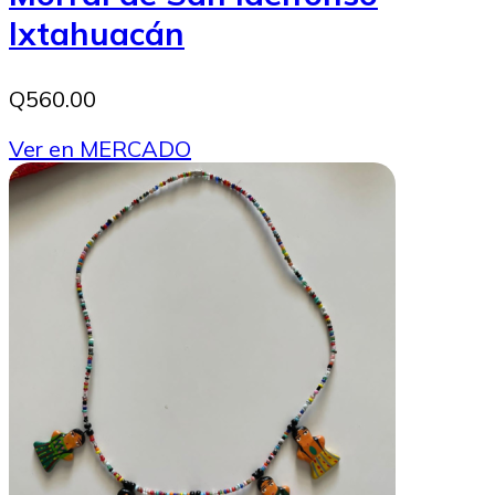
Ixtahuacán
Q560.00
Ver en MERCADO