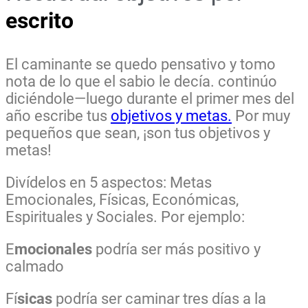
escrito
El caminante se quedo pensativo y tomo
nota de lo que el sabio le decía. continúo
diciéndole—luego durante el primer mes del
año escribe tus
objetivos y metas.
Por muy
pequeños que sean, ¡son tus objetivos y
metas!
Divídelos en 5 aspectos:
Metas
Emocionales, Físicas, Económicas,
Espirituales y Sociales. Por ejemplo:
E
mocionales
podría ser más positivo y
calmado
Fí
sicas
podría ser caminar tres días a la