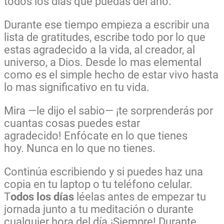
todos los días que puedas del año.
Durante ese tiempo empieza a escribir una
lista de gratitudes, escribe todo por lo que
estas agradecido a la vida, al creador, al
universo, a Dios. Desde lo mas elemental
como es el simple hecho de estar vivo hasta
lo mas significativo en tu vida.
Mira —le dijo el sabio— ¡te sorprenderás por
cuantas cosas puedes estar
agradecido!
Enfócate en lo que tienes
hoy.
Nunca en lo que no tienes.
Continúa escribiendo y si puedes haz una
copia en tu laptop o tu teléfono celular.
T
odos los días
léelas antes de empezar tu
jornada junto a tu meditación o durante
cualquier hora del día.¡Siempre! Durante