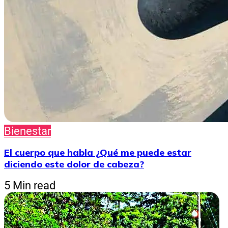
Bienestar
El cuerpo que habla ¿Qué me puede estar
diciendo este dolor de cabeza?
5 Min read