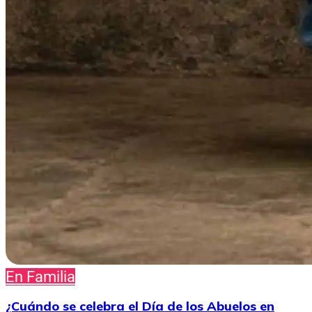
En Familia
¿Cuándo se celebra el Día de los Abuelos en