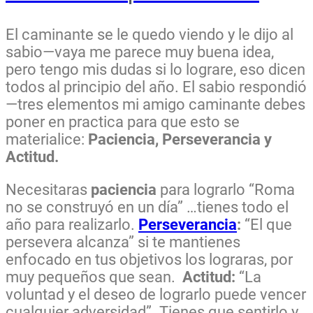
El caminante se le quedo viendo y le dijo al
sabio—vaya me parece muy buena idea,
pero tengo mis dudas si lo lograre, eso dicen
todos al principio del año. El sabio respondió
—tres elementos mi amigo caminante debes
poner en practica para que esto se
materialice:
Paciencia, Perseverancia y
Actitud.
Necesitaras
paciencia
para lograrlo “Roma
no se construyó en un día” …tienes todo el
año para realizarlo.
Perseverancia
:
“El que
persevera alcanza” si te mantienes
enfocado en tus objetivos los lograras, por
muy pequeños que sean.
Actitud:
“La
voluntad y el deseo de lograrlo puede vencer
cualquier adversidad”. Tienes que sentirlo y