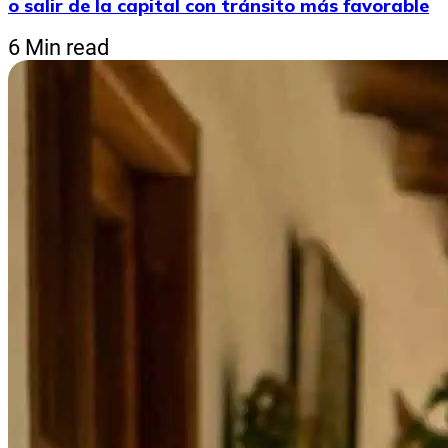
o salir de la capital con tránsito más favorable
6 Min read