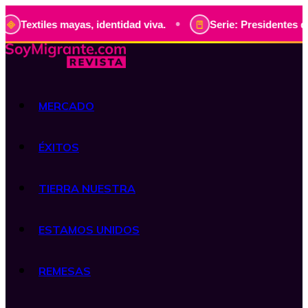
•
ayas, identidad viva.
Serie: Presidentes de Guatemala, hi
MERCADO
ÉXITOS
TIERRA NUESTRA
ESTAMOS UNIDOS
REMESAS