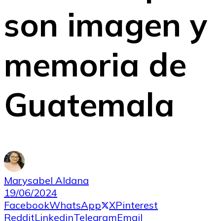
son imagen y
memoria de
Guatemala
Marysabel Aldana
19/06/2024
Facebook
WhatsApp
X
Pinterest
Reddit
Linkedin
Telegram
Email