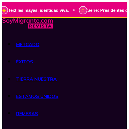
•
es mayas, identidad viva.
Serie: Presidentes de Guatemala
MERCADO
ÉXITOS
TIERRA NUESTRA
ESTAMOS UNIDOS
REMESAS