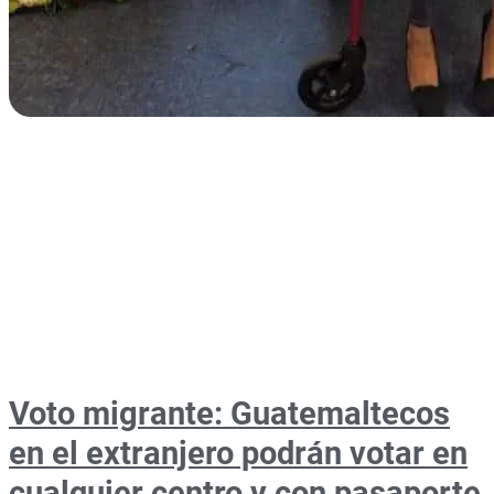
Voto migrante: Guatemaltecos
en el extranjero podrán votar en
cualquier centro y con pasaporte