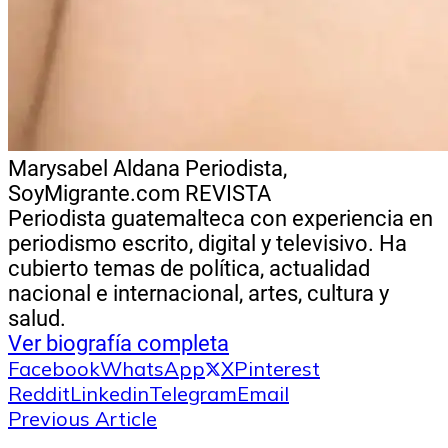
Marysabel Aldana
Periodista,
SoyMigrante.com REVISTA
Periodista guatemalteca con experiencia en
periodismo escrito, digital y televisivo. Ha
cubierto temas de política, actualidad
nacional e internacional, artes, cultura y
salud.
Ver biografía completa
Facebook
WhatsApp
X
Pinterest
Reddit
Linkedin
Telegram
Email
Previous Article