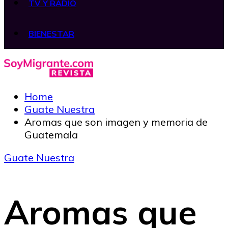
TV Y RADIO
BIENESTAR
Home
Guate Nuestra
Aromas que son imagen y memoria de
Guatemala
Guate Nuestra
Aromas que