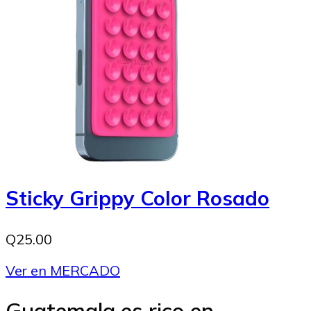
Sticky Grippy Color Rosado
Q25.00
Ver en MERCADO
Guatemala es rico en