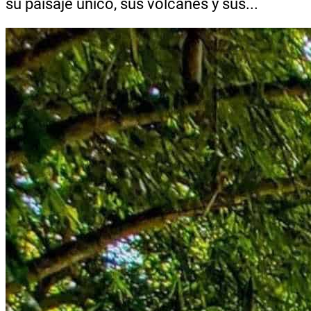
su paisaje único, sus volcanes y sus...