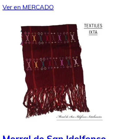
Ver en MERCADO
Morral de San Idelfonso