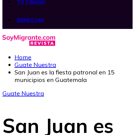
TV Y RADIO
BIENESTAR
Home
Guate Nuestra
San Juan es la fiesta patronal en 15
municipios en Guatemala
Guate Nuestra
San Juan es