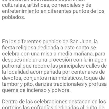
culturales, artísticas, comerciales y de
entretenimiento en diferentes puntos de los
poblados.
En los diferentes pueblos de San Juan, la
fiesta religiosa dedicada a este santo se
celebra con una misa a media mañana, para
después iniciar una procesión con la imagen
patronal que recorre las principales calles de
la localidad acompañada por centenares de
devotos, conjuntos marimbísticos, toque de
tambor y pito, danzas tradicionales y profusa
quema de incienso y pólvora.
Dentro de las celebraciones destacan en los
cortejos las cofradías dedicadas al culto de