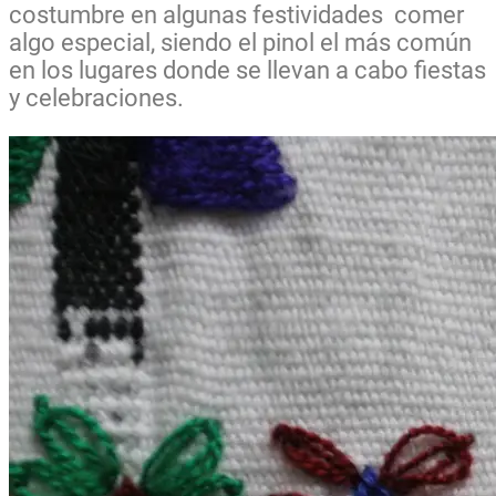
costumbre en algunas festividades comer
algo especial, siendo el pinol el más común
en los lugares donde se llevan a cabo fiestas
y celebraciones.