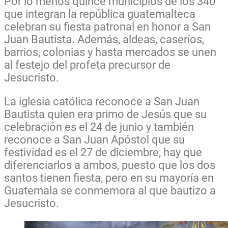
Por lo menos quince municipios de los 340
que integran la república guatemalteca
celebran su fiesta patronal en honor a San
Juan Bautista. Además, aldeas, caseríos,
barrios, colonias y hasta mercados se unen
al festejo del profeta precursor de
Jesucristo.
La iglesia católica reconoce a San Juan
Bautista quien era primo de Jesús que su
celebración es el 24 de junio y también
reconoce a San Juan Apóstol que su
festividad es el 27 de diciembre, hay que
diferenciarlos a ambos, puesto que los dos
santos tienen fiesta, pero en su mayoría en
Guatemala se conmemora al que bautizo a
Jesucristo.