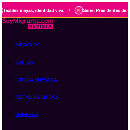
•
s, identidad viva.
Serie: Presidentes de Guatemala, histo
MERCADO
ÉXITOS
TIERRA NUESTRA
ESTAMOS UNIDOS
REMESAS