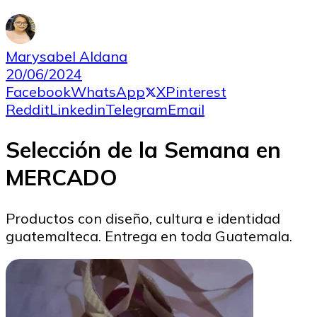
Marysabel Aldana
20/06/2024
Facebook
WhatsApp
X
Pinterest
Reddit
Linkedin
Telegram
Email
Selección de la Semana en
MERCADO
Productos con diseño, cultura e identidad
guatemalteca. Entrega en toda Guatemala.