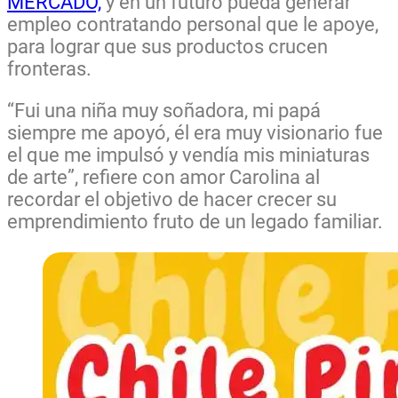
MERCADO,
y en un futuro pueda generar
empleo contratando personal que le apoye,
para lograr que sus productos crucen
fronteras.
“Fui una niña muy soñadora, mi papá
siempre me apoyó, él era muy visionario fue
el que me impulsó y vendía mis miniaturas
de arte”, refiere con amor Carolina al
recordar el objetivo de hacer crecer su
emprendimiento fruto de un legado familiar.