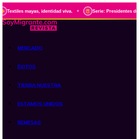
•
ayas, identidad viva.
Serie: Presidentes de Guatemala, hi
MERCADO
ÉXITOS
TIERRA NUESTRA
ESTAMOS UNIDOS
REMESAS