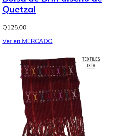
Quetzal
Q125.00
Ver en MERCADO