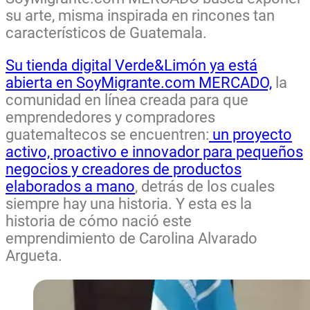
su arte, misma inspirada en rincones tan
característicos de Guatemala.
Su tienda digital Verde&Limón ya está
abierta en SoyMigrante.com MERCADO,
la
comunidad en línea creada para que
emprendedores y compradores
guatemaltecos se encuentren:
un proyecto
activo, proactivo e innovador para pequeños
negocios y creadores de productos
elaborados a mano
, detrás de los cuales
siempre hay una historia. Y esta es la
historia de cómo nació este
emprendimiento de Carolina Alvarado
Argueta.