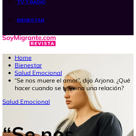
TV Y RADIO
BIENESTAR
Home
Bienestar
Salud Emocional
“Se nos muere el amor”, dijo Arjona. ¿Qué
hacer cuando se termina una relación?
Salud Emocional
“Se nos