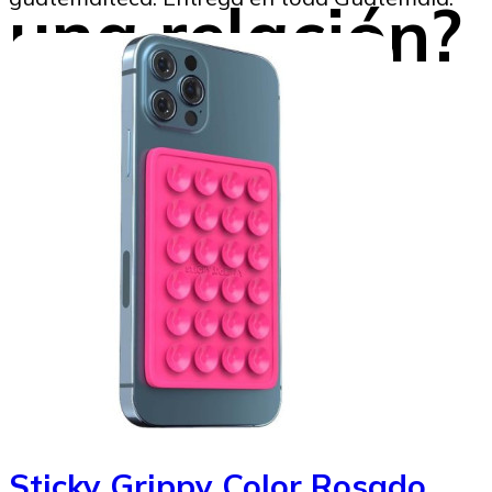
una relación?
Marysabel Aldana
22/08/2025
Sticky Grippy Color Rosado