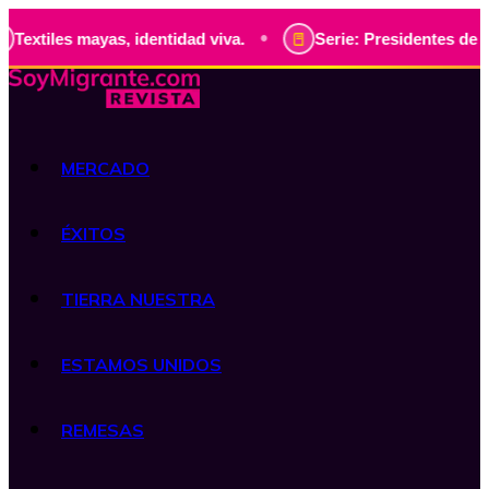
•
mayas, identidad viva.
Serie: Presidentes de Guatemala, h
MERCADO
ÉXITOS
TIERRA NUESTRA
ESTAMOS UNIDOS
REMESAS