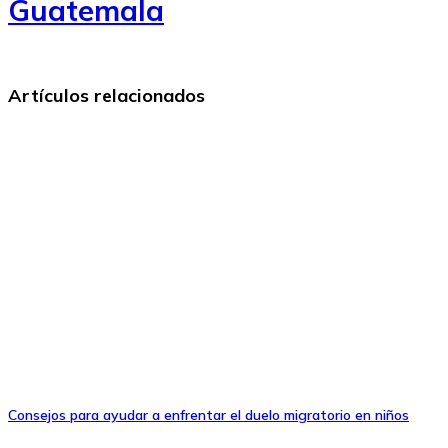
Guatemala
Artículos relacionados
Consejos para ayudar a enfrentar el duelo migratorio en niños