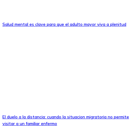
Salud mental es clave para que el adulto mayor viva a plenitud
El duelo a la distancia: cuando la situacion migratoria no permite
visitar a un familiar enfermo