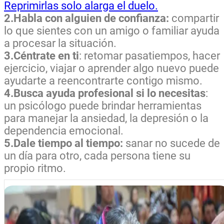
Reprimirlas solo alarga el duelo.
2.Habla con alguien de confianza:
compartir
lo que sientes con un amigo o familiar ayuda
a procesar la situación.
3.Céntrate en ti
: retomar pasatiempos, hacer
ejercicio, viajar o aprender algo nuevo puede
ayudarte a reencontrarte contigo mismo.
4.Busca ayuda profesional si lo necesitas
:
un psicólogo puede brindar herramientas
para manejar la ansiedad, la depresión o la
dependencia emocional.
5.Dale tiempo al tiempo:
sanar no sucede de
un día para otro, cada persona tiene su
propio ritmo.