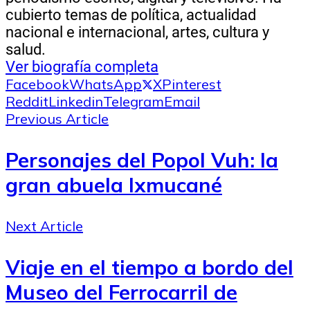
cubierto temas de política, actualidad
nacional e internacional, artes, cultura y
salud.
Ver biografía completa
Facebook
WhatsApp
X
Pinterest
Reddit
Linkedin
Telegram
Email
Previous Article
Personajes del Popol Vuh: la
gran abuela Ixmucané
Next Article
Viaje en el tiempo a bordo del
Museo del Ferrocarril de