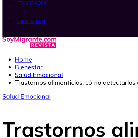
TV Y RADIO
BIENESTAR
Home
Bienestar
Salud Emocional
Trastornos alimenticios: cómo detectarlos 
Salud Emocional
Trastornos al