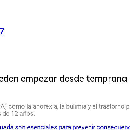
37
pueden empezar desde temprana
A) como la anorexia, la bulimia y el trastorno 
 de 12 años.
uada son esenciales para prevenir consecuenci