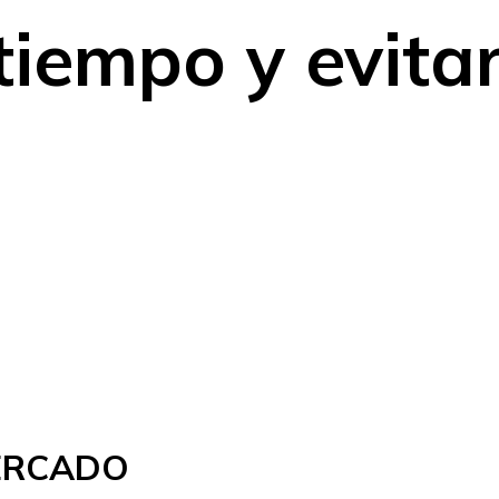
tiempo y evita
MERCADO