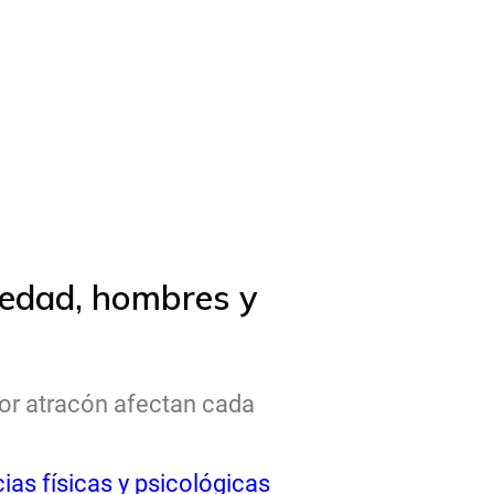
 edad, hombres y
por atracón afectan cada
as físicas y psicológicas