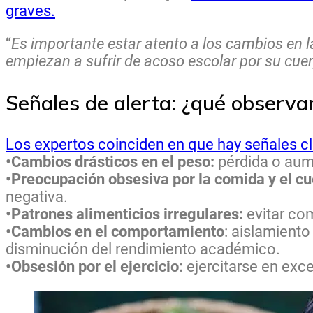
graves.
“
Es importante estar atento a los cambios en 
empiezan a sufrir de acoso escolar por su cue
Señales de alerta: ¿qué observa
Los expertos coinciden en que hay señales c
•Cambios drásticos en el peso:
pérdida o aume
•Preocupación obsesiva por la comida y el c
negativa.
•Patrones alimenticios irregulares:
evitar co
•Cambios en el comportamiento
: aislamiento
disminución del rendimiento académico.
•Obsesión por el ejercicio:
ejercitarse en exc