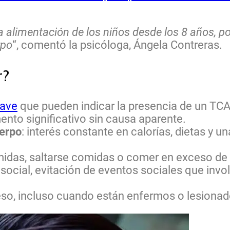
la alimentación de los niños desde los 8 años, 
rpo
“, comentó la psicóloga, Ángela Contreras.
r?
lave
que pueden indicar la presencia de un TC
nto significativo sin causa aparente.
uerpo
: interés constante en calorías, dietas y 
midas, saltarse comidas o comer en exceso de
 social, evitación de eventos sociales que inv
eso, incluso cuando están enfermos o lesiona