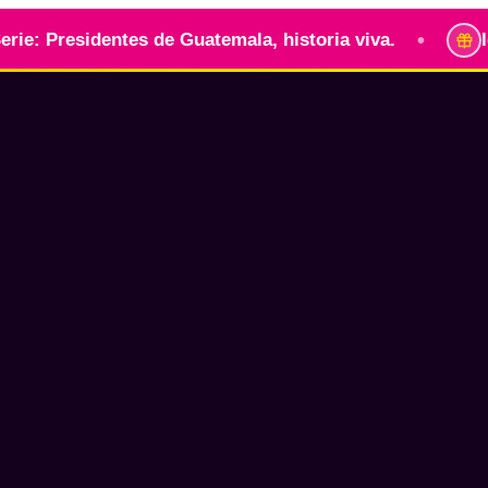
•
residentes de Guatemala, historia viva.
Identida