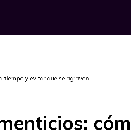
a tiempo y evitar que se agraven
imenticios: có