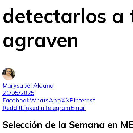
detectarlos a 
agraven
Marysabel Aldana
21/05/2025
Facebook
WhatsApp
X
Pinterest
Reddit
Linkedin
Telegram
Email
Selección de la Semana en 