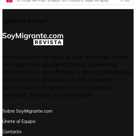
¿Quiénes somos?
En el corazón de todo lo que hacemos están
los migrantes guatemaltecos. Queremos
reconocerlos, dignificarlos y acompañarlos en
su vida en los Estados Unidos, creando
contenidos que apoyen su crecimiento
personal, familiar y comunitario.
Sobre SoyMigrante.com
Únete al Equipo
Contacto