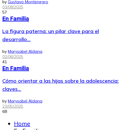
by
Gustavo Montenegro
03/08/2025
57
En Familia
La figura paterna: un pilar clave para el
desarrollo…
by
Marysabel Aldana
02/06/2025
41
En Familia
Cómo orientar a las hijas sobre la adolescencia:
claves…
by
Marysabel Aldana
23/05/2025
68
Home