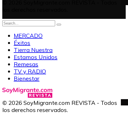
© 2026 SoyMigrante.com REVISTA - Todos
los derechos reservados.
MERCADO
Éxitos
Tierra Nuestra
Estamos Unidos
Remesas
TV y RADIO
Bienestar
© 2026 SoyMigrante.com REVISTA - Todos
los derechos reservados.