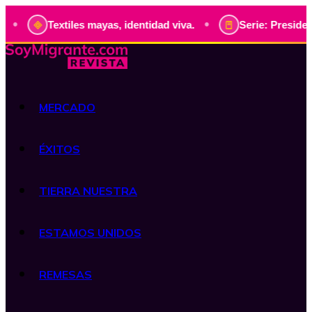
•
Textiles mayas, identidad viva.
Serie: Presidentes
MERCADO
ÉXITOS
TIERRA NUESTRA
ESTAMOS UNIDOS
REMESAS