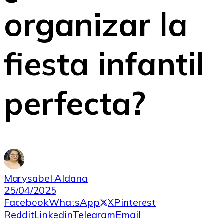
organizar la
fiesta infantil
perfecta?
Marysabel Aldana
25/04/2025
Facebook
WhatsApp
X
Pinterest
Reddit
Linkedin
Telegram
Email