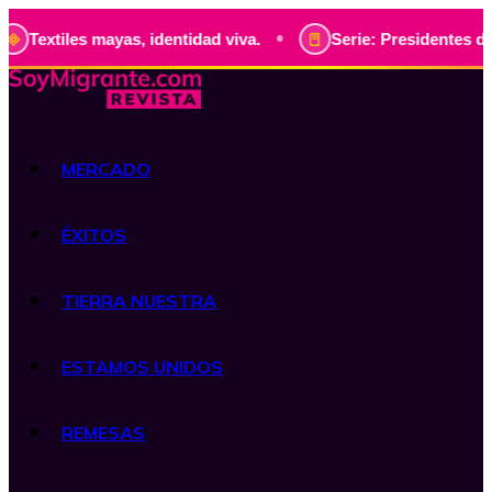
•
es mayas, identidad viva.
Serie: Presidentes de Guatemala
MERCADO
ÉXITOS
TIERRA NUESTRA
ESTAMOS UNIDOS
REMESAS