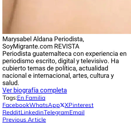
Marysabel Aldana
Periodista,
SoyMigrante.com REVISTA
Periodista guatemalteca con experiencia en
periodismo escrito, digital y televisivo. Ha
cubierto temas de política, actualidad
nacional e internacional, artes, cultura y
salud.
Ver biografía completa
Tags:
En Familia
Facebook
WhatsApp
X
Pinterest
Reddit
Linkedin
Telegram
Email
Previous Article