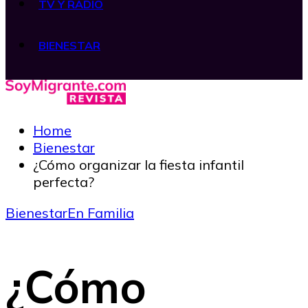
TV Y RADIO
BIENESTAR
Home
Bienestar
¿Cómo organizar la fiesta infantil
perfecta?
Bienestar
En Familia
¿Cómo