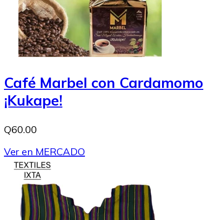
Café Marbel con Cardamomo
¡Kukape!
Q60.00
Ver en MERCADO