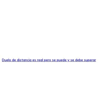
Duelo de distancia es real pero se puede y se debe superar