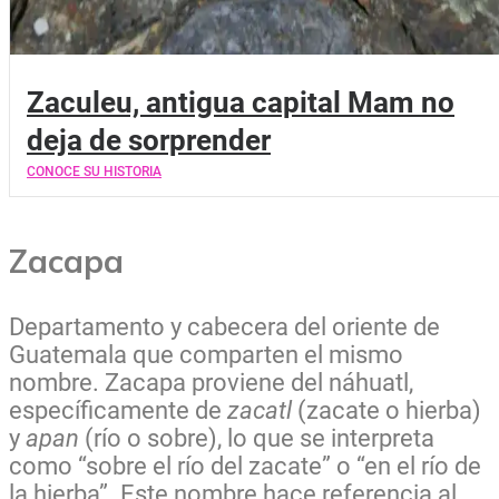
Zaculeu, antigua capital Mam no
deja de sorprender
CONOCE SU HISTORIA
Zacapa
Departamento y cabecera del oriente de
Guatemala que comparten el mismo
nombre. Zacapa proviene del náhuatl,
específicamente de
zacatl
(zacate o hierba)
y
apan
(río o sobre), lo que se interpreta
como “sobre el río del zacate” o “en el río de
la hierba”. Este nombre hace referencia al