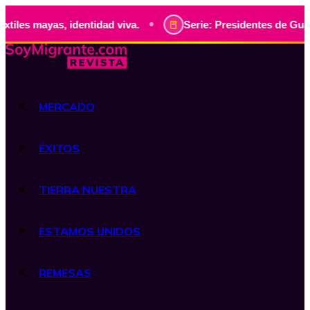
•
as, identidad viva.
Serie: Presidentes de Guatemala, his
MERCADO
ÉXITOS
TIERRA NUESTRA
ESTAMOS UNIDOS
REMESAS