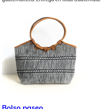
SoyMigrante.com REVISTA
10/04/2026
Image to Credit : Envato Labs
Bolso paseo