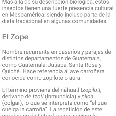
Más allá de su descripción biológica, estos
insectos tienen una fuerte presencia cultural
en Mesoamérica, siendo incluso parte de la
dieta tradicional en algunas comunidades.
El Zope
Nombre recurrente en caseríos y parajes de
distintos departamentos de Guatemala,
como Guatemala, Jutiapa, Santa Rosa y
Quiché. Hace referencia al ave carroñera
conocida como zopilote o aura.
El término proviene del náhuatl
tzopilotl
,
derivado de
tzotl
(inmundicia) y
piloa
(colgar), lo que se interpreta como “el que
cuelga la carroña”. La repetición de este
nombre en distintos lugares sugiere la