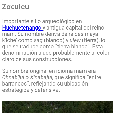
Zaculeu
Importante sitio arqueológico en
Huehuetenango
y antigua capital del reino
mam. Su nombre deriva de raíces maya
k’iche’ como
saq
(blanco) y
ulew
(tierra), lo
que se traduce como “tierra blanca”. Esta
denominación alude probablemente al color
claro de sus construcciones.
Su nombre original en idioma mam era
Chnab’jul
o
Xinabajul
, que significa “entre
barrancos”, reflejando su ubicación
estratégica y defensiva.