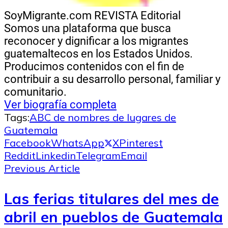
SoyMigrante.com REVISTA
Editorial
Somos una plataforma que busca
reconocer y dignificar a los migrantes
guatemaltecos en los Estados Unidos.
Producimos contenidos con el fin de
contribuir a su desarrollo personal, familiar y
comunitario.
Ver biografía completa
Tags:
ABC de nombres de lugares de
Guatemala
Facebook
WhatsApp
X
Pinterest
Reddit
Linkedin
Telegram
Email
Previous Article
Las ferias titulares del mes de
abril en pueblos de Guatemala