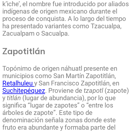
k’iche’, el nombre fue introducido por aliados
indígenas de origen mexicano durante el
proceso de conquista. A lo largo del tiempo
ha presentado variantes como Tzacualpa,
Zacualpam o Sacualpa.
Zapotitlán
Topónimo de origen náhuatl presente en
municipios como San Martín Zapotitlán,
Retalhuleu
y San Francisco Zapotitlán, en
Suchitepéquez
. Proviene de
tzapotl
(zapote)
y
titlán
(lugar de abundancia), por lo que
significa “lugar de zapotes” o “entre los
árboles de zapote”. Este tipo de
denominación señala zonas donde este
fruto era abundante y formaba parte del