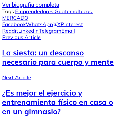
Ver biografía completa
Tags:
Emprendedores Guatemaltecos |
MERCADO
Facebook
WhatsApp
X
Pinterest
Reddit
Linkedin
Telegram
Email
Previous Article
La siesta: un descanso
necesario para cuerpo y mente
Next Article
¿Es mejor el ejercicio y
entrenamiento físico en casa o
en un gimnasio?