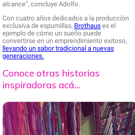
alcance”, concluye Adolfo.
Con cuatro años dedicados a la producción
exclusiva de espumillas,
Brothaus
es el
ejemplo de cómo un sueño puede
convertirse en un emprendimiento exitoso,
llevando un sabor tradicional a nuevas
generaciones.
Conoce otras historias
inspiradoras acá...