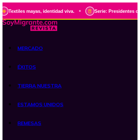
•
mayas, identidad viva.
Serie: Presidentes de Guatemala, h
MERCADO
ÉXITOS
TIERRA NUESTRA
ESTAMOS UNIDOS
REMESAS