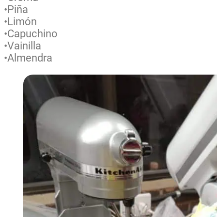
•Piña
•Limón
•Capuchino
•Vainilla
•Almendra