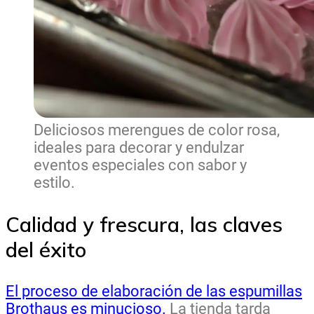
Deliciosos merengues de color rosa,
ideales para decorar y endulzar
eventos especiales con sabor y
estilo.
Calidad y frescura, las claves
del éxito
El proceso de elaboración de las espumillas
Brothaus es minucioso.
La tienda tarda