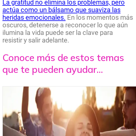
La gratitud no elimina los problemas, pero
actúa como un bálsamo que suaviza las
heridas emocionales.
En los momentos más
oscuros, detenerse a reconocer lo que aún
ilumina la vida puede ser la clave para
resistir y salir adelante.
Conoce más de estos temas
que te pueden ayudar...