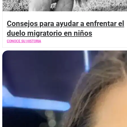
Consejos para ayudar a enfrentar el
duelo migratorio en niños
CONOCE SU HISTORIA