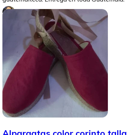
Marysabel Aldana
18/09/2025
Alpargatas color corinto talla