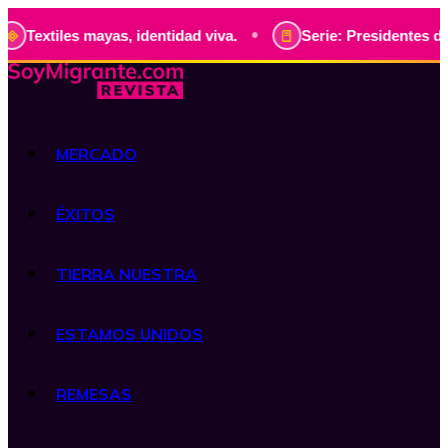
•
 mayas, identidad viva.
Serie: Presidentes de Guatemala, 
MERCADO
ÉXITOS
TIERRA NUESTRA
ESTAMOS UNIDOS
REMESAS