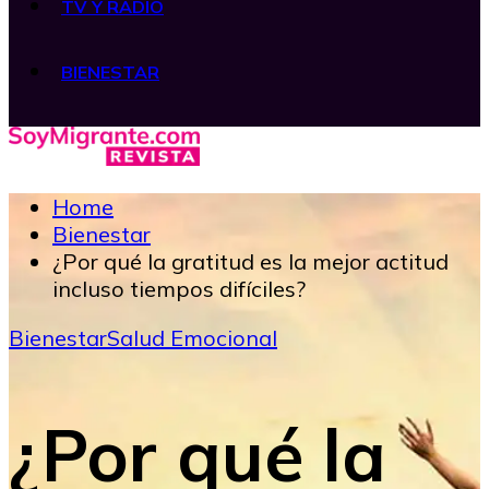
TV Y RADIO
BIENESTAR
Home
Bienestar
¿Por qué la gratitud es la mejor actitud
incluso tiempos difíciles?
Bienestar
Salud Emocional
¿Por qué la