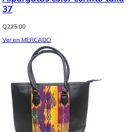
37
Q225.00
Ver en MERCADO