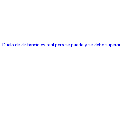
Duelo de distancia es real pero se puede y se debe superar