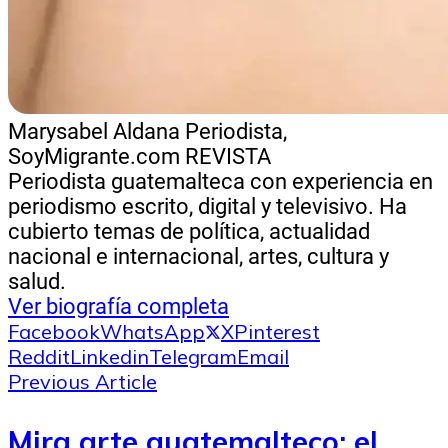
Marysabel Aldana
Periodista,
SoyMigrante.com REVISTA
Periodista guatemalteca con experiencia en
periodismo escrito, digital y televisivo. Ha
cubierto temas de política, actualidad
nacional e internacional, artes, cultura y
salud.
Ver biografía completa
Facebook
WhatsApp
X
Pinterest
Reddit
Linkedin
Telegram
Email
Previous Article
Mira arte guatemalteco: el