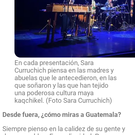
En cada presentación, Sara
Curruchich piensa en las madres y
abuelas que le antecedieron, en las
que soñaron y las que han tejido
una poderosa cultura maya
kaqchikel. (Foto Sara Curruchich)
Desde fuera, ¿cómo miras a Guatemala?
Siempre pienso en la calidez de su gente y