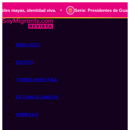
•
entidad viva.
Serie: Presidentes de Guatemala, historia v
MERCADO
ÉXITOS
TIERRA NUESTRA
ESTAMOS UNIDOS
REMESAS