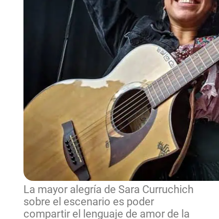
La mayor alegría de Sara Curruchich
sobre el escenario es poder
compartir el lenguaje de amor de la