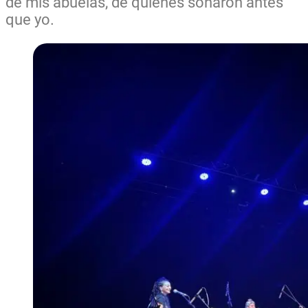
de mis abuelas, de quienes soñaron antes
que yo.