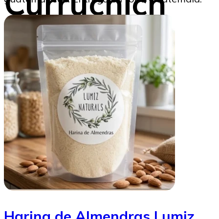
Curruchich
desde
Francia
Gustavo Montenegro
03/10/2025
Harina de Almendras Lumiz