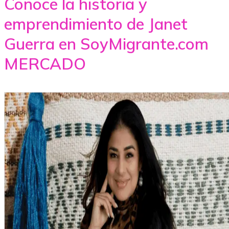
Conoce la historia y
emprendimiento de Janet
Guerra en SoyMigrante.com
MERCADO