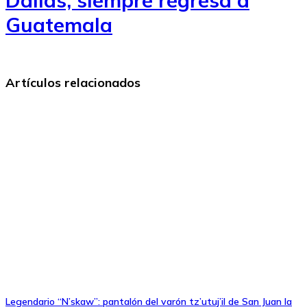
Guatemala
Artículos relacionados
Legendario “N’skaw”: pantalón del varón tz’utuj’il de San Juan la