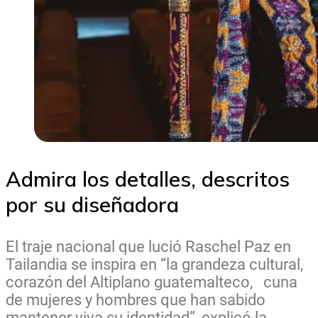
Admira los detalles, descritos
por su diseñadora
El traje nacional que lució Raschel Paz en
Tailandia se inspira en “la grandeza cultural,
corazón del Altiplano guatemalteco, cuna
de mujeres y hombres que han sabido
mantener viva su identidad”, explicó la