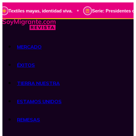
•
 mayas, identidad viva.
Serie: Presidentes de Guatemala, 
MERCADO
ÉXITOS
TIERRA NUESTRA
ESTAMOS UNIDOS
REMESAS