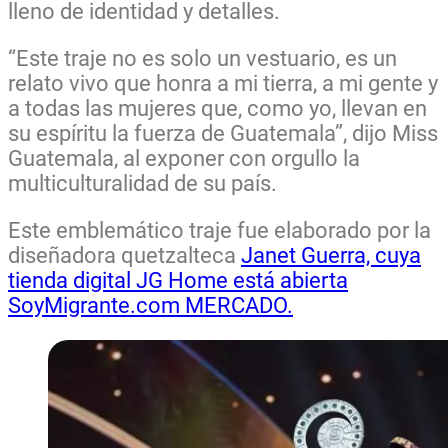
lleno de identidad y detalles.
“Este traje no es solo un vestuario, es un
relato vivo que honra a mi tierra, a mi gente y
a todas las mujeres que, como yo, llevan en
su espíritu la fuerza de Guatemala”, dijo Miss
Guatemala, al exponer con orgullo la
multiculturalidad de su país.
Este emblemático traje fue elaborado por la
diseñadora quetzalteca
Janet Guerra, cuya
tienda digital JG Home está abierta
SoyMigrante.com MERCADO.