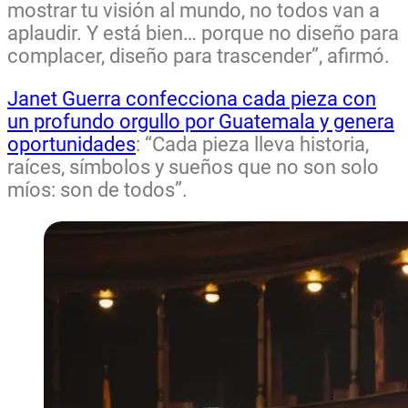
mostrar tu visión al mundo, no todos van a
aplaudir. Y está bien… porque no diseño para
complacer, diseño para trascender”, afirmó.
Janet Guerra confecciona cada pieza con
un profundo orgullo por Guatemala y genera
oportunidades
: “Cada pieza lleva historia,
raíces, símbolos y sueños que no son solo
míos: son de todos”.