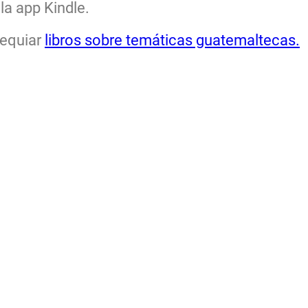
 la app
Kindle.
sequiar
libros sobre temáticas guatemaltecas.