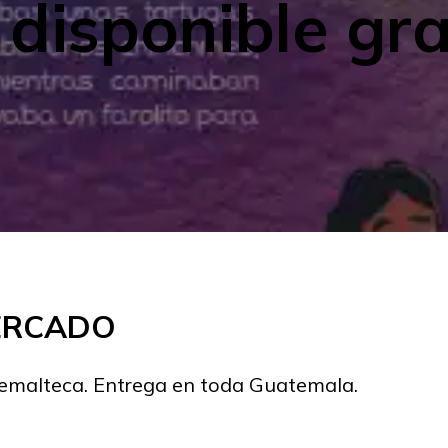
disponible gra
MERCADO
temalteca. Entrega en toda Guatemala.