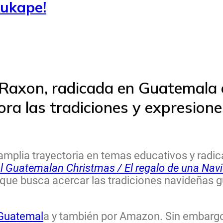
ukape!
 Raxon, radicada en Guatemala 
lora las tradiciones y expresion
 amplia trayectoria en temas educativos y radi
nal Guatemalan Christmas / El regalo de una Na
l) que busca acercar las tradiciones navideñas
Guatemal
a y también por Amazon. Sin embargo 