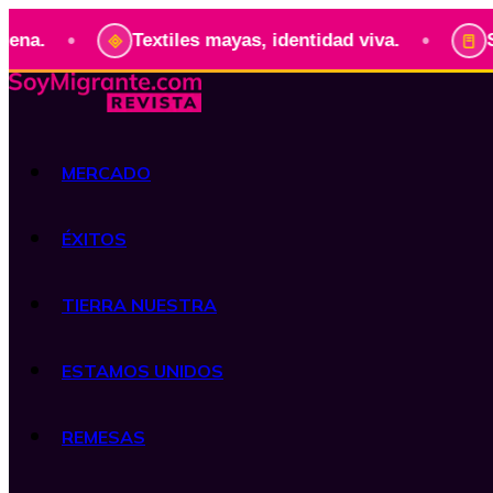
•
Textiles mayas, identidad viva.
Serie: Pr
MERCADO
ÉXITOS
TIERRA NUESTRA
ESTAMOS UNIDOS
REMESAS