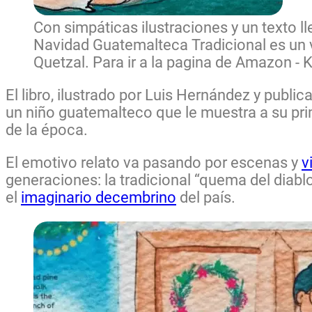
Con simpáticas ilustraciones y un texto ll
Navidad Guatemalteca Tradicional es un v
Quetzal. Para ir a la pagina de Amazon - K
El libro, ilustrado por
Luis Hernández
y public
un niño guatemalteco que le muestra a su pr
de la época.
El emotivo relato va pasando por escenas y
v
generaciones: la tradicional “quema del diabl
el
imaginario decembrino
del país.