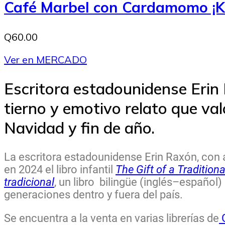
Café Marbel con Cardamomo ¡K
Q60.00
Ver en MERCADO
Escritora estadounidense Erin
tierno y emotivo relato que va
Navidad y fin de año.
La escritora estadounidense
Erin Raxón
, con
en 2024 el libro infantil
The Gift of a Traditio
tradicional
, un libro bilingüe (inglés–españo
generaciones dentro y fuera del país.
Se encuentra a la venta en varias librerías de