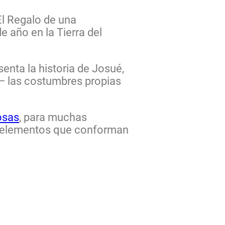
 El Regalo de una
 año en la Tierra del
senta la historia de
Josué
,
— las costumbres propias
osas
, para muchas
ros elementos que conforman