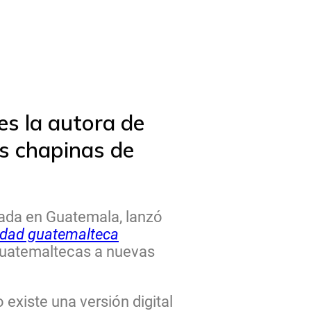
es la autora de
es chapinas de
cada en Guatemala, lanzó
vidad guatemalteca
 guatemaltecas a nuevas
existe una versión digital