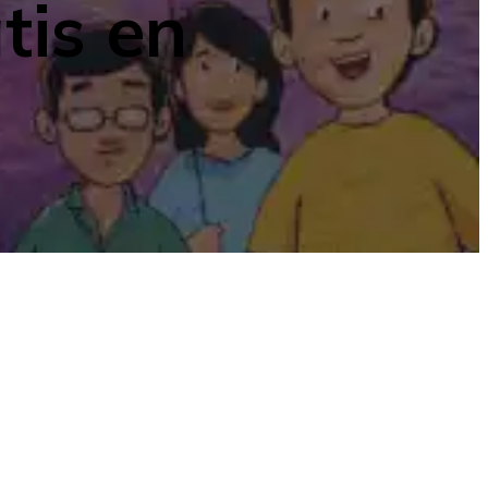
tis en