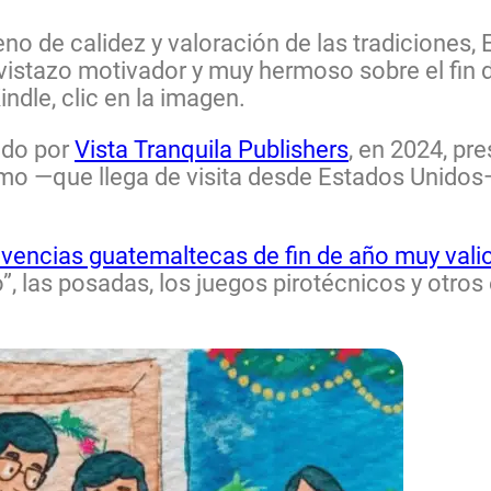
eno de calidez y valoración de las tradiciones,
istazo motivador y muy hermoso sobre el fin de
indle, clic en la imagen.
ado por
Vista Tranquila Publishers
,
en 2024, pre
imo —que llega de visita desde Estados Unidos
ivencias guatemaltecas de fin de año muy vali
o”, las posadas, los juegos pirotécnicos y ot