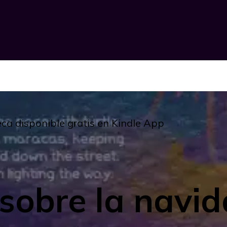
eca disponible gratis en Kindle App
 sobre la navi