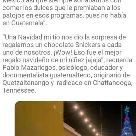
México así que siempre soñábamos con
comer los dulces que le premiaban a los
patojos en esos programas, pues no había
en Guatemala”.
“Una Navidad mi tío nos dio la sorpresa de
regalarnos un chocolate Snickers a cada
uno de nosotros. ¡Wow! Eso fue el mejor
regalo navideño de mi niñez jajaja”, recuerda
Pablo Mazariegos, psicólogo, educador y
documentalista guatemalteco, originario de
Quetzaltenango y radicado en Chattanooga,
Tennessee.