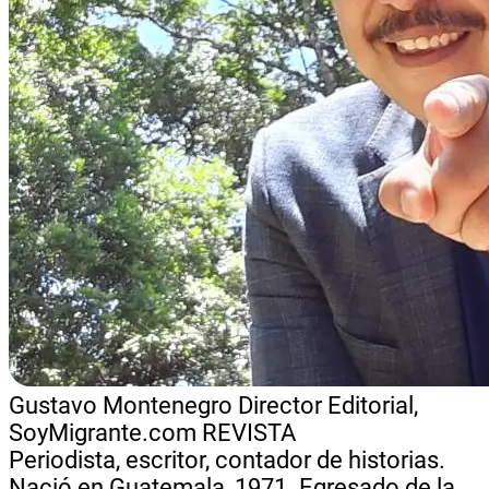
Gustavo Montenegro
Director Editorial,
SoyMigrante.com REVISTA
Periodista, escritor, contador de historias.
Nació en Guatemala, 1971. Egresado de la