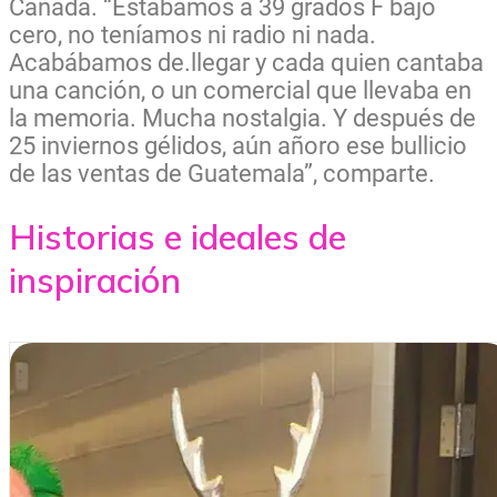
Canadá. “Estábamos a 39 grados F bajo
cero, no teníamos ni radio ni nada.
Aca
bábamos de.llegar y cada quien cantaba
una canción, o un comercial que llevaba en
la memoria. Mucha nostalgia. Y después de
25 inviernos gélidos, aún añoro ese bullicio
de las ventas de Guatemala”, comparte.
Historias e ideales de
inspiración