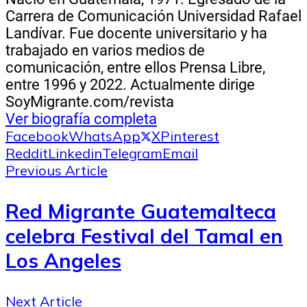
Carrera de Comunicación Universidad Rafael
Landívar. Fue docente universitario y ha
trabajado en varios medios de
comunicación, entre ellos Prensa Libre,
entre 1996 y 2022. Actualmente dirige
SoyMigrante.com/revista
Ver biografía completa
Facebook
WhatsApp
X
Pinterest
Reddit
Linkedin
Telegram
Email
Previous Article
Red Migrante Guatemalteca
celebra Festival del Tamal en
Los Angeles
Next Article