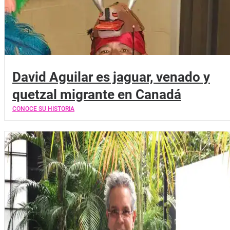
David Aguilar es jaguar, venado y
quetzal migrante en Canadá
CONOCE SU HISTORIA