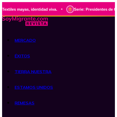
•
ayas, identidad viva.
Serie: Presidentes de Guatemala, hi
MERCADO
ÉXITOS
TIERRA NUESTRA
ESTAMOS UNIDOS
REMESAS