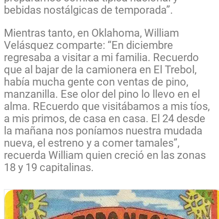
bebidas nostálgicas de temporada”.
Mientras tanto, en Oklahoma, William
Velásquez comparte: “En diciembre
regresaba a visitar a mi familia. Recuerdo
que al bajar de la camionera en El Trebol,
había mucha gente con ventas de pino,
manzanilla. Ese olor del pino
lo llevo en el
alma. REcuerdo que visitábamos a mis tíos,
a mis primos, de casa en casa. El 24 desde
la mañana nos poníamos nuestra mudada
nueva, el estreno y a comer tamales”,
recuerda William quien creció en las zonas
18 y 19 capitalinas.