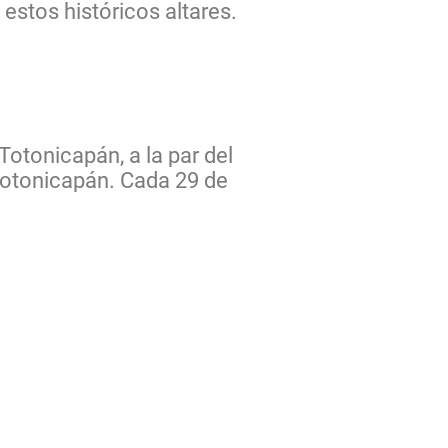
stos históricos altares.
otonicapán, a la par del
Totonicapán. Cada 29 de