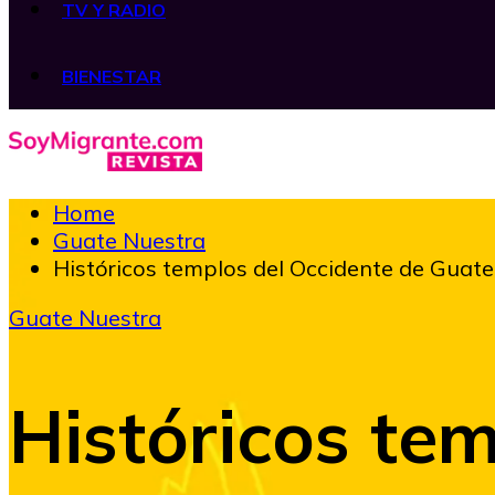
TV Y RADIO
BIENESTAR
Home
Guate Nuestra
Históricos templos del Occidente de Guatem
Guate Nuestra
Históricos te