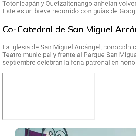
Totonicapán y Quetzaltenango anhelan volver 
Este es un breve recorrido con guías de Googl
Co-Catedral de San Miguel Arcá
La iglesia de San Miguel Arcángel, conocido c
Teatro municipal y frente al Parque San Migu
septiembre celebran la feria patronal en hono