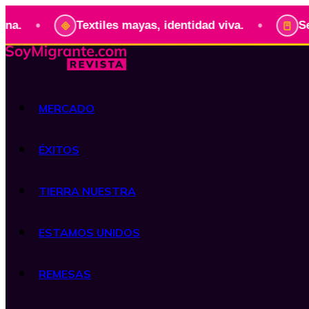
•
Textiles mayas, identidad viva.
Serie: Pr
MERCADO
ÉXITOS
TIERRA NUESTRA
ESTAMOS UNIDOS
REMESAS