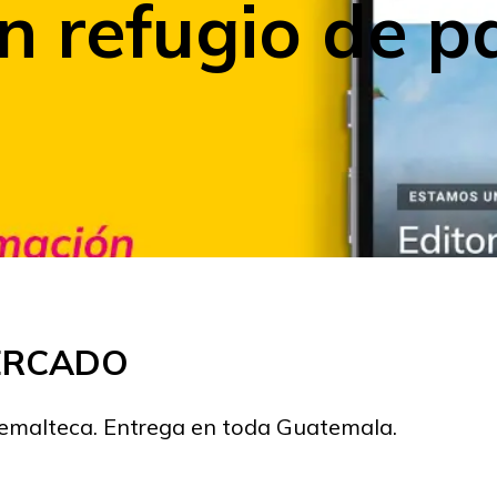
 refugio de pa
MERCADO
temalteca. Entrega en toda Guatemala.