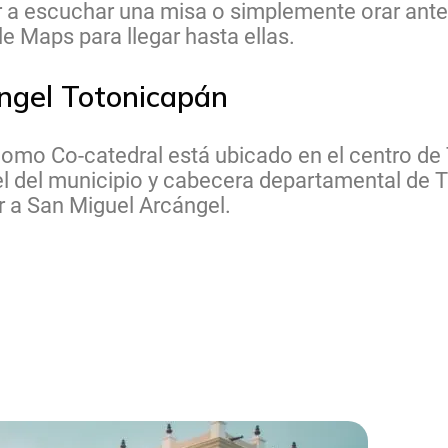
a escuchar una misa o simplemente orar ante e
e Maps para llegar hasta ellas.
ngel Totonicapán
omo Co-catedral está ubicado en el centro de T
el del municipio y cabecera departamental de 
r a San Miguel Arcángel.