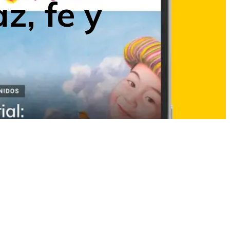
z, fe y