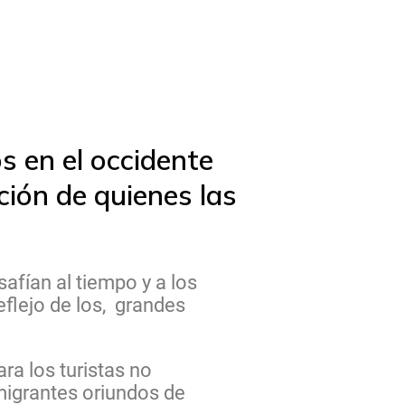
os en el occidente
ción de quienes las
afían al tiempo y a los
eflejo de los, grandes
ra los turistas no
 migrantes oriundos de