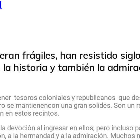
l
ran frágiles, han resistido sigl
 la historia y también la admira
tener tesoros coloniales y republicanos que des
ro se mantienencon una gran solides. Son un r
n en estos recintos.
a devoción al ingresar en ellos; pero incluso pa
ión, a la hermandad y a la admiración. Muchos