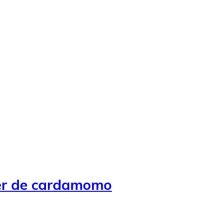
cer de cardamomo