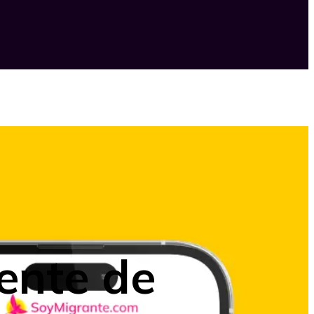
ente de