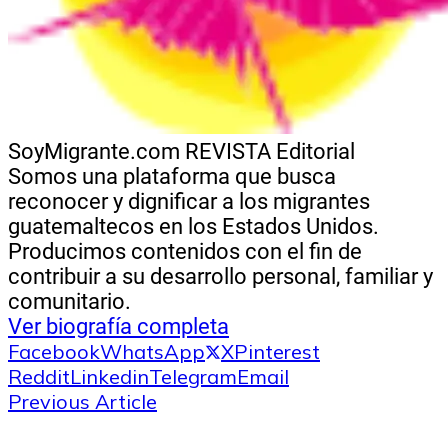
SoyMigrante.com REVISTA
Editorial
Somos una plataforma que busca
reconocer y dignificar a los migrantes
guatemaltecos en los Estados Unidos.
Producimos contenidos con el fin de
contribuir a su desarrollo personal, familiar y
comunitario.
Ver biografía completa
Facebook
WhatsApp
X
Pinterest
Reddit
Linkedin
Telegram
Email
Previous Article