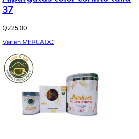
37
Q225.00
Ver en MERCADO