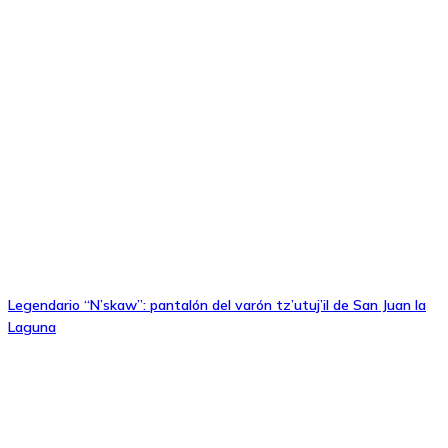
Legendario “N’skaw”: pantalón del varón tz’utuj’il de San Juan la
Laguna