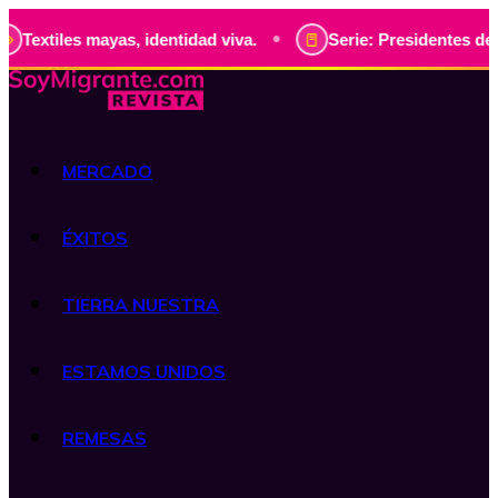
•
yas, identidad viva.
Serie: Presidentes de Guatemala, his
MERCADO
ÉXITOS
TIERRA NUESTRA
ESTAMOS UNIDOS
REMESAS