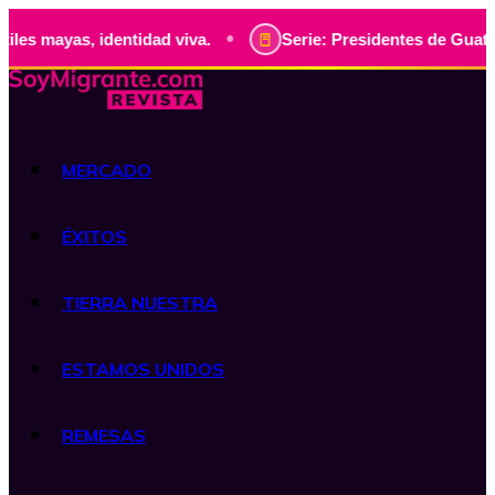
•
s, identidad viva.
Serie: Presidentes de Guatemala, histo
MERCADO
ÉXITOS
TIERRA NUESTRA
ESTAMOS UNIDOS
REMESAS