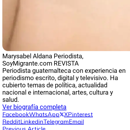
Marysabel Aldana
Periodista,
SoyMigrante.com REVISTA
Periodista guatemalteca con experiencia en
periodismo escrito, digital y televisivo. Ha
cubierto temas de política, actualidad
nacional e internacional, artes, cultura y
salud.
Ver biografía completa
Facebook
WhatsApp
X
Pinterest
Reddit
Linkedin
Telegram
Email
Previous Article