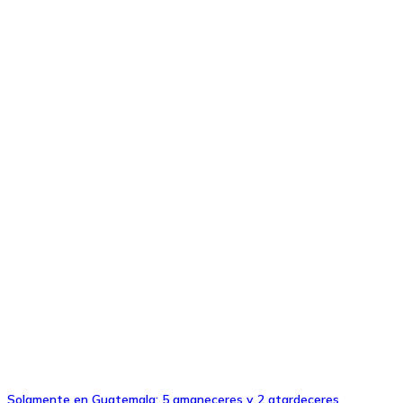
Solamente en Guatemala: 5 amaneceres y 2 atardeceres