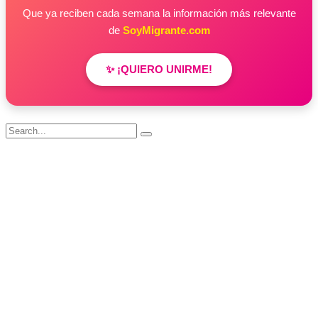
Que ya reciben cada semana la información más relevante
de
SoyMigrante.com
✨ ¡QUIERO UNIRME!