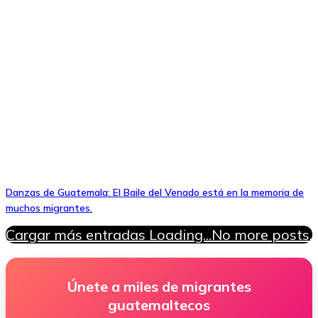
Danzas de Guatemala: El Baile del Venado está en la memoria de
muchos migrantes.
Cargar más entradas
Loading...
No more posts.
Únete a miles de migrantes
guatemaltecos