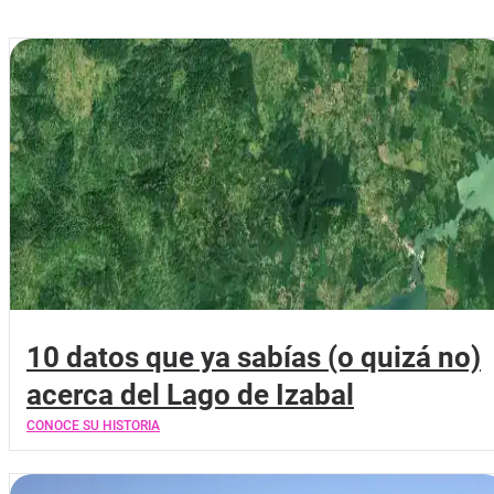
10 datos que ya sabías (o quizá no)
acerca del Lago de Izabal
CONOCE SU HISTORIA