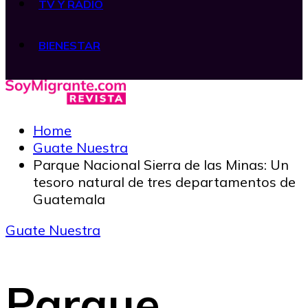
TV Y RADIO
BIENESTAR
Home
Guate Nuestra
Parque Nacional Sierra de las Minas: Un
tesoro natural de tres departamentos de
Guatemala
Guate Nuestra
Parque