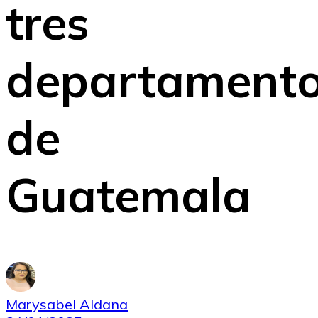
tres
departament
de
Guatemala
Marysabel Aldana