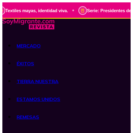
•
s mayas, identidad viva.
Serie: Presidentes de Guatemala,
MERCADO
ÉXITOS
TIERRA NUESTRA
ESTAMOS UNIDOS
REMESAS