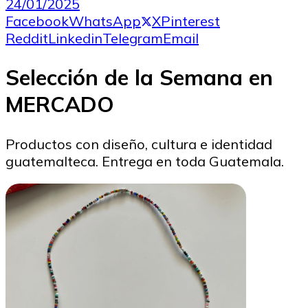
24/01/2025
Facebook
WhatsApp
X
Pinterest
Reddit
Linkedin
Telegram
Email
Selección de la Semana en
MERCADO
Productos con diseño, cultura e identidad
guatemalteca. Entrega en toda Guatemala.