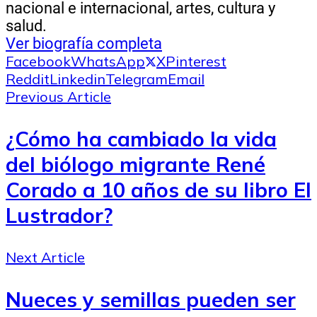
nacional e internacional, artes, cultura y
salud.
Ver biografía completa
Facebook
WhatsApp
X
Pinterest
Reddit
Linkedin
Telegram
Email
Previous Article
¿Cómo ha cambiado la vida
del biólogo migrante René
Corado a 10 años de su libro El
Lustrador?
Next Article
Nueces y semillas pueden ser