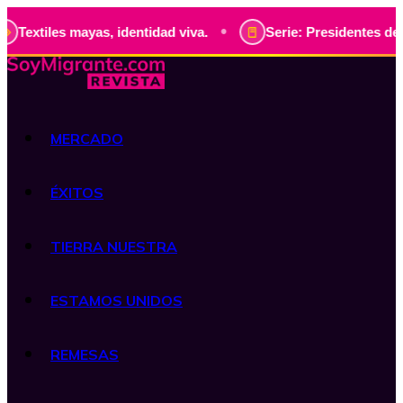
•
 identidad viva.
Serie: Presidentes de Guatemala, histori
MERCADO
ÉXITOS
TIERRA NUESTRA
ESTAMOS UNIDOS
REMESAS