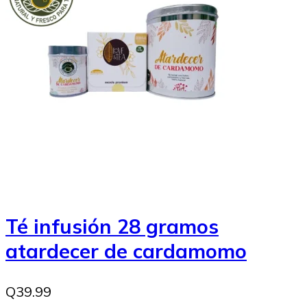
Té infusión 28 gramos
atardecer de cardamomo
Q39.99