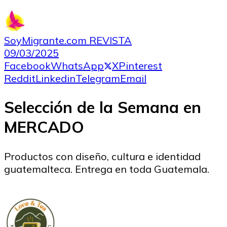
SoyMigrante.com REVISTA
09/03/2025
Facebook
WhatsApp
X
Pinterest
Reddit
Linkedin
Telegram
Email
Selección de la Semana en
MERCADO
Productos con diseño, cultura e identidad
guatemalteca. Entrega en toda Guatemala.