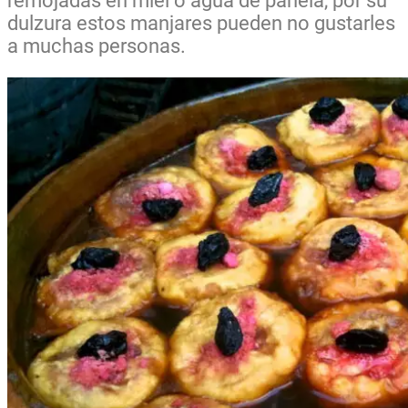
remojadas en miel o agua de panela, por su
dulzura estos manjares pueden no gustarles
a muchas personas.