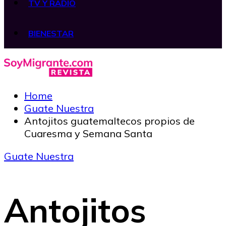
TV Y RADIO
BIENESTAR
Home
Guate Nuestra
Antojitos guatemaltecos propios de
Cuaresma y Semana Santa
Guate Nuestra
Antojitos