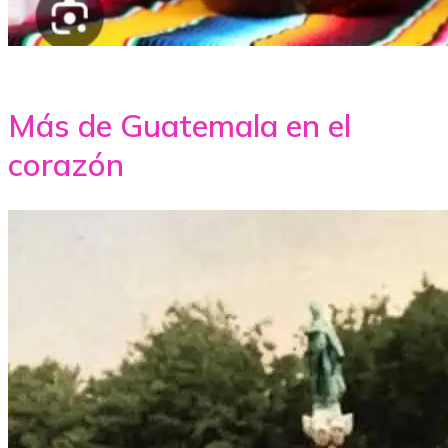
Más de Guatemala en el
corazón