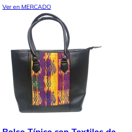
Ver en MERCADO
Bolso Típico con Textiles de