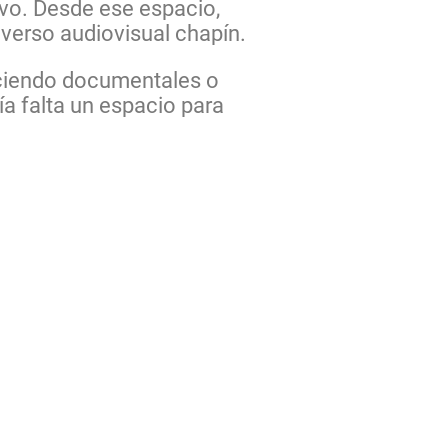
ivo. Desde ese espacio,
iverso audiovisual chapín.
ciendo documentales o
ía falta un espacio para