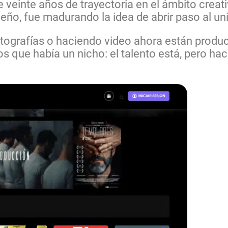
e veinte años de trayectoria en el ámbito creat
seño, fue madurando la idea de abrir paso al un
grafías o haciendo video ahora están produ
s que había un nicho: el talento está, pero hac