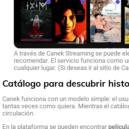
A través de Canek Streaming se puede ele
recomendar. El servicio funciona como un a
cualquier lugar. (Si deseas ir al sitio de 
Catálogo para descubrir histo
Canek funciona con un modelo simple: el usua
tantas veces como quiera. Mientras el catálog
circulación.
En la plataforma se pueden encontrar
pelícu