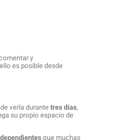
 comentar y
 ello es posible desde
de verla durante
tres días
,
enga su propio espacio de
ndependientes
que muchas