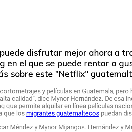
puede disfrutar mejor ahora a tr
ng en el que se puede rentar a gus
ás sobre este "Netflix" guatemalt
ortometrajes y películas en Guatemala, pero h
 alta calidad”, dice Mynor Hernández. De esa i
 que permite alquilar en línea películas naci
a que los
migrantes guatemaltecos
puedan disf
scar Méndez y Mynor Mijangos. Hernández y M