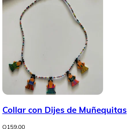
Collar con Dijes de Muñequitas
Q159.00