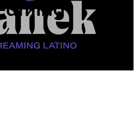
reaming