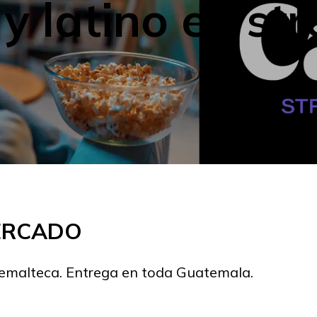
y latino en st
MERCADO
temalteca. Entrega en toda Guatemala.