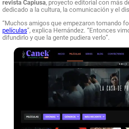
revista Capiusa
, proyecto editorial con más d
dedicado a la cultura, la comunicación y el di
“Muchos amigos que empezaron tomando foto
películas
”, explica Hernández. “Entonces vimo
difundirlo y que la gente pudiera verlo”.