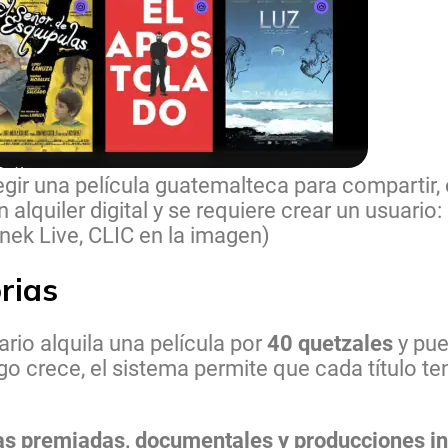
gir una película guatemalteca para compartir,
lquiler digital y se requiere crear un usuario:
Canek Live, CLIC en la imagen)
rias
rio alquila una película por
40 quetzales
y pue
o crece, el sistema permite que cada título t
las premiadas, documentales y producciones i