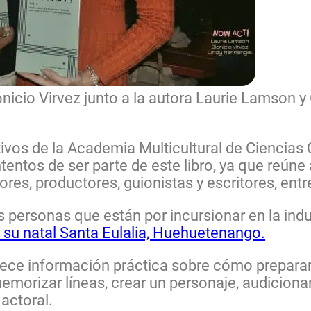
nicio Virvez junto a la autora Laurie Lamson y
ivos de la Academia Multicultural de Ciencias
entos de ser parte de este libro, ya que reúne
res, productores, guionistas y escritores, entr
 personas que están por incursionar en la indu
ó su natal Santa Eulalia, Huehuetenango.
ofrece información práctica sobre cómo prepara
morizar líneas, crear un personaje, audicionar
 actoral.