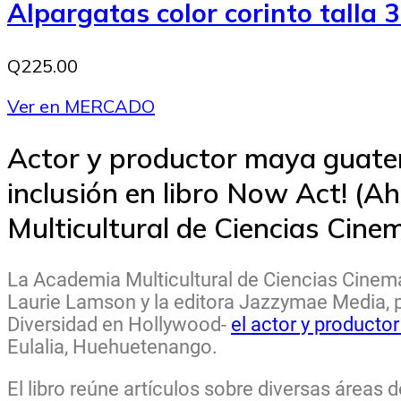
Alpargatas color corinto talla 
Q225.00
Ver en MERCADO
Actor y productor maya guatem
inclusión en libro Now Act! (A
Multicultural de Ciencias Cin
La Academia Multicultural de Ciencias Cinem
Laurie Lamson y la editora Jazzymae Media, p
Diversidad en Hollywood-
el actor y product
Eulalia, Huehuetenango.
El libro reúne artículos sobre diversas áreas 