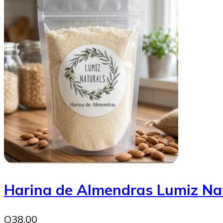
Harina de Almendras Lumiz Na
Q38.00