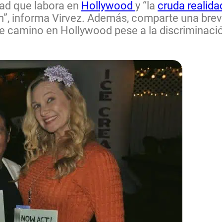
dad que labora en
Hollywood
y “la
cruda realida
sión”, informa Virvez. Además, comparte una bre
se camino en Hollywood pese a la discriminación