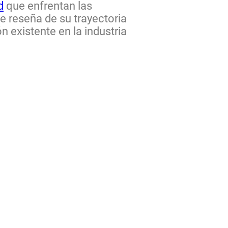
d
que enfrentan las
ve reseña de su trayectoria
 existente en la industria