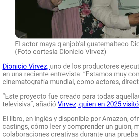
El actor maya q'anjob'al guatemalteco Dio
(Foto cortesía Dionicio Virvez)
Dionicio Virvez,
uno de los productores ejecut
en una reciente entrevista: “Estamos muy cont
cinematografía mundial, como actores, directo
“Este proyecto fue creado para todas aquellas
televisiva”, añadió
Virvez, quien en 2025 visit
El libro, en inglés y disponible por Amazon, 
castings, cómo leer y comprender un guion, me
colaboraciones creativas durante una prueba