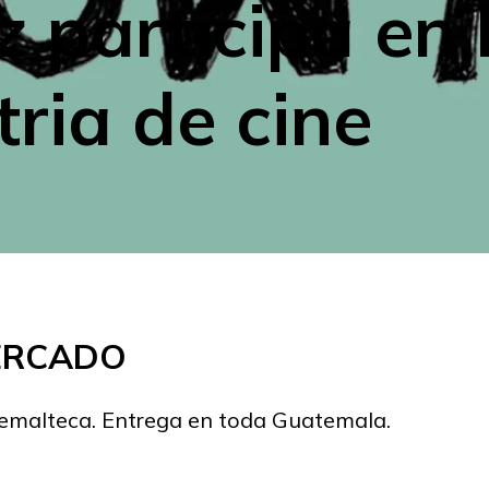
z participa en 
tria de cine
MERCADO
temalteca. Entrega en toda Guatemala.