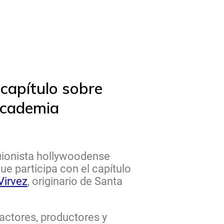
capítulo sobre
 Academia
uionista hollywoodense
ue participa con el capítulo
Virvez
, originario de Santa
 actores, productores y