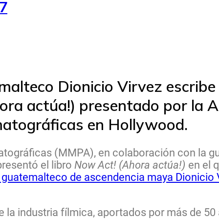
37
alteco Dionicio Virvez escribe 
hora actúa!) presentado por la
ematográficas en Hollywood.
atográficas (MMPA), en colaboración con la g
resentó el libro
Now Act! (Ahora actúa!)
en el q
or guatemalteco de ascendencia maya Dionicio 
de la industria fílmica, aportados por más de 50