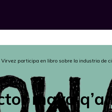
Virvez participa en libro sobre la industria de c
ctor maya q’an