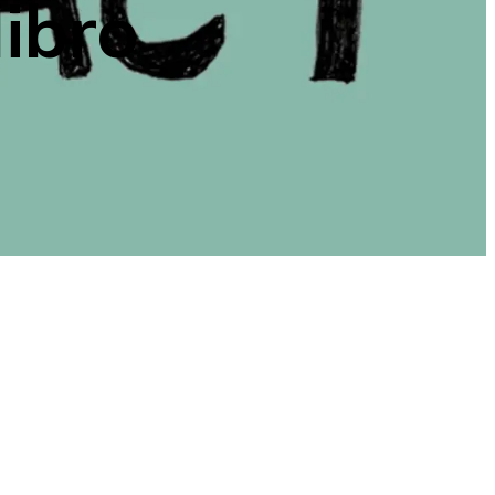
libro