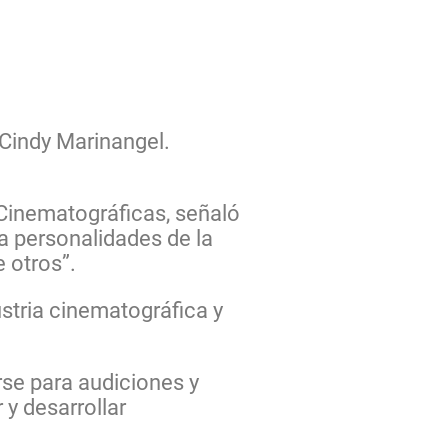
 Cindy Marinangel.
 Cinematográficas, señaló
 a personalidades de la
e otros”.
stria cinematográfica y
rse para audiciones y
 y desarrollar