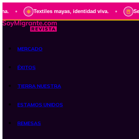
•
•
Textiles mayas, identidad viva.
Serie: 
MERCADO
ÉXITOS
TIERRA NUESTRA
ESTAMOS UNIDOS
REMESAS