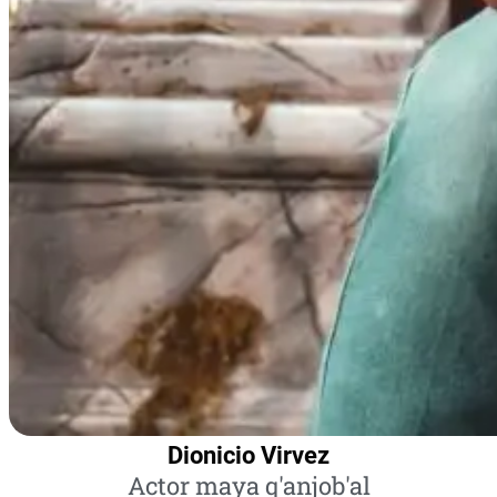
Dionicio Virvez
Actor maya q'anjob'al