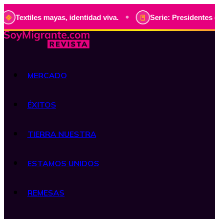
•
 mayas, identidad viva.
Serie: Presidentes de Guatemala, 
MERCADO
ÉXITOS
TIERRA NUESTRA
ESTAMOS UNIDOS
REMESAS