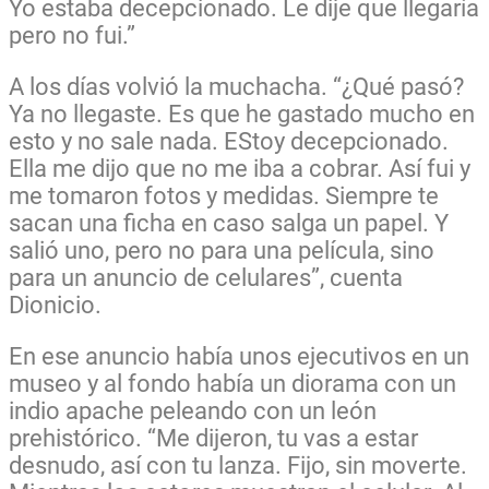
Yo estaba decepcionado. Le dije que llegaría
pero no fui.”
A los días volvió la muchacha. “¿Qué pasó?
Ya no llegaste. Es que he gastado mucho en
esto y no sale nada. EStoy decepcionado.
Ella me dijo que no me iba a cobrar. Así fui y
me tomaron fotos y medidas. Siempre te
sacan una ficha en caso salga un papel. Y
salió uno, pero no para una película, sino
para un anuncio de celulares”, cuenta
Dionicio.
En ese anuncio había unos ejecutivos en un
museo y al fondo había un diorama con un
indio apache peleando con un león
prehistórico. “Me dijeron, tu vas a estar
desnudo, así con tu lanza. Fijo, sin moverte.