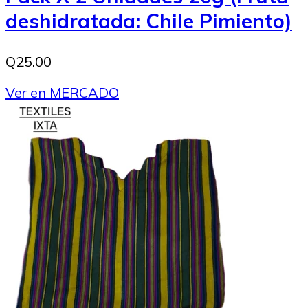
deshidratada: Chile Pimiento)
Q25.00
Ver en MERCADO