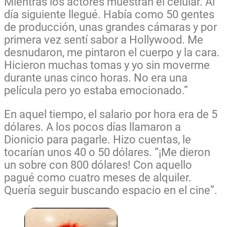
Mientras los actores muestran el celular. Al
día siguiente llegué. Había como 50 gentes
de producción, unas grandes cámaras y por
primera vez sentí sabor a Hollywood. Me
desnudaron, me pintaron el cuerpo y la cara.
Hicieron muchas tomas y yo sin moverme
durante unas cinco horas. No era una
película pero yo estaba emocionado.”
En aquel tiempo, el salario por hora era de 5
dólares. A los pocos días llamaron a
Dionicio para pagarle. Hizo cuentas, le
tocarían unos 40 o 50 dólares. “¡Me dieron
un sobre con 800 dólares! Con aquello
pagué como cuatro meses de alquiler.
Quería seguir buscando espacio en el cine”.