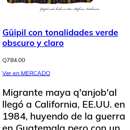
Güipil con tonalidades verde
obscuro y claro
Q784.00
Ver en MERCADO
Migrante maya q'anjob'al
llegó a California, EE.UU. en
1984, huyendo de la guerra
en Guatemala pero con un