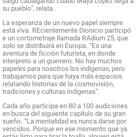
salgo cabalgando cuado Maya López llega a
su pueblo”, relata.
La esperanza de un nuevo papel siempre
está viva. REcientemente Dionicio participó
e un cortometraje llamada RAdium 25, que
solo se distribuirá en Europa. “Es una
aventura de ficción futurista, en donde
interpreto a un guerrero. No hay muchos
papeles para nosotros los indígenas, pero
trabajamos para que haya más espacios
relatando historias de la cosmovisión,
tradiciones y culturas indígenas”.
Cada año participa en 80 a 100 audiciones
en busca del siguiente capítulo de su gran
sueño.
“La mentalidad es nunca darse por
vencidos. Porque en ese momento que ya
estás listo para tirar la toalla, alguien está