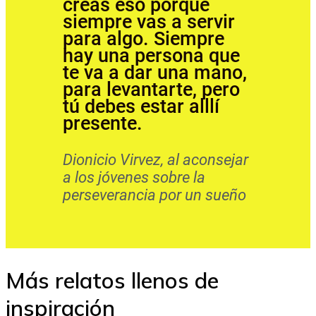
creas eso porque
siempre vas a servir
para algo. Siempre
hay una persona que
te va a dar una mano,
para levantarte, pero
tú debes estar alllí
presente.
Dionicio Virvez, al aconsejar
a los jóvenes sobre la
perseverancia por un sueño
Más relatos llenos de
inspiración