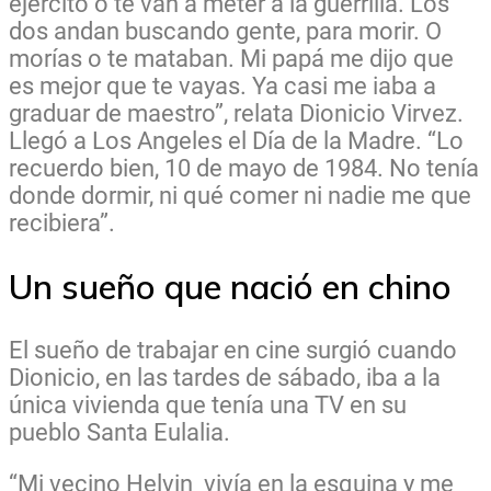
ejército o te van a meter a la guerrilla. Los
dos andan buscando gente, para morir. O
morías o te mataban. Mi papá me dijo que
es mejor que te vayas. Ya casi me iaba a
graduar de maestro”, relata Dionicio Virvez.
Llegó a Los Angeles el Día de la Madre. “Lo
recuerdo bien, 10 de mayo de 1984. No tenía
donde dormir, ni qué comer ni nadie me que
recibiera”.
Un sueño que nació en chino
El sueño de trabajar en cine surgió cuando
Dionicio, en las tardes de sábado, iba a la
única vivienda que tenía una TV en su
pueblo Santa Eulalia.
“Mi vecino Helvin vivía en la esquina y me