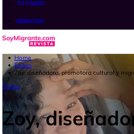
TV Y RADIO
BIENESTAR
Home
Éxitos
Zoy, diseñadora, promotora cultural y mi
Éxitos
Zoy, diseñado