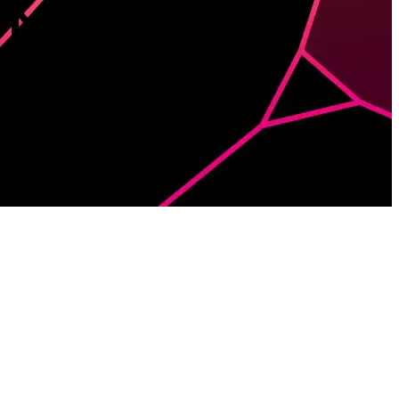
n New