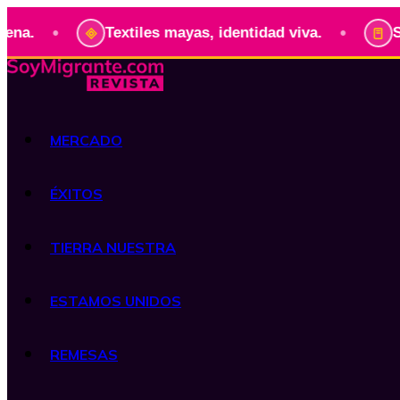
•
Textiles mayas, identidad viva.
Serie: Pre
MERCADO
ÉXITOS
TIERRA NUESTRA
ESTAMOS UNIDOS
REMESAS