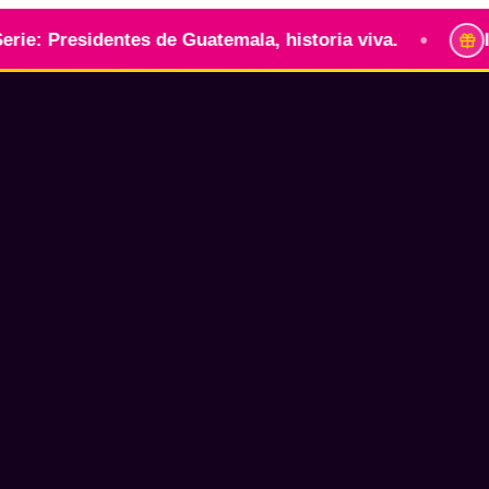
•
sidentes de Guatemala, historia viva.
Identidad