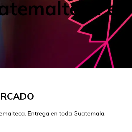
uatemalteca e
MERCADO
temalteca. Entrega en toda Guatemala.