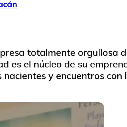
uacán
xpresa totalmente orgullosa d
ad es el núcleo de su emprend
nacientes y encuentros con 