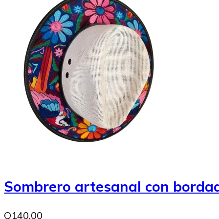
Sombrero artesanal con bordad
Q140.00