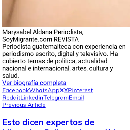
Marysabel Aldana
Periodista,
SoyMigrante.com REVISTA
Periodista guatemalteca con experiencia en
periodismo escrito, digital y televisivo. Ha
cubierto temas de política, actualidad
nacional e internacional, artes, cultura y
salud.
Ver biografía completa
Facebook
WhatsApp
X
Pinterest
Reddit
Linkedin
Telegram
Email
Previous Article
Esto dicen expertos de