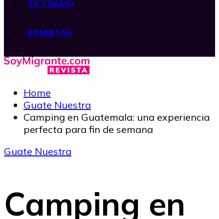
TV Y RADIO
BIENESTAR
Home
Guate Nuestra
Camping en Guatemala: una experiencia
perfecta para fin de semana
Guate Nuestra
Camping en