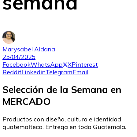
semana
Marysabel Aldana
25/04/2025
Facebook
WhatsApp
X
Pinterest
Reddit
Linkedin
Telegram
Email
Selección de la Semana en
MERCADO
Productos con diseño, cultura e identidad
guatemalteca. Entrega en toda Guatemala.