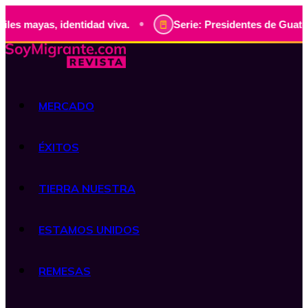
•
s, identidad viva.
Serie: Presidentes de Guatemala, histo
MERCADO
ÉXITOS
TIERRA NUESTRA
ESTAMOS UNIDOS
REMESAS