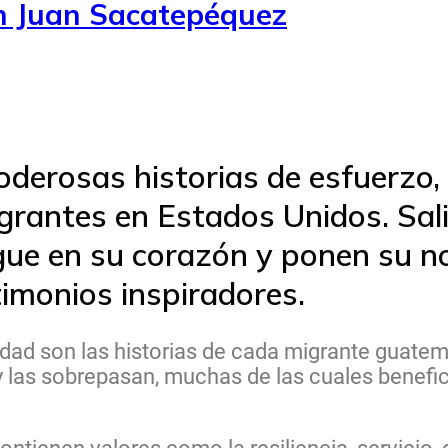
an Juan Sacatepéquez
derosas historias de esfuerzo,
grantes en Estados Unidos. Sal
ue en su corazón y ponen su no
imonios inspiradores.
idad son las historias de cada migrante guate
 las sobrepasan, muchas de las cuales benefi