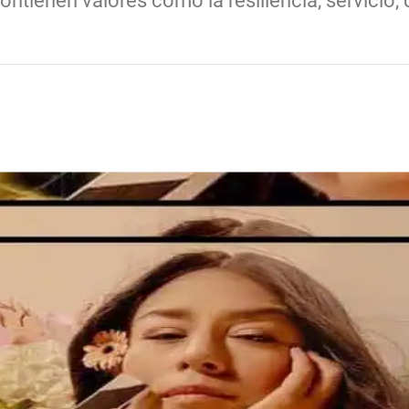
ontienen valores como la resiliencia, servicio,