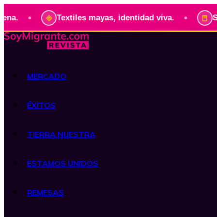
•
Textiles mayas, identidad viva.
Serie: Presid
MERCADO
ÉXITOS
TIERRA NUESTRA
ESTAMOS UNIDOS
REMESAS