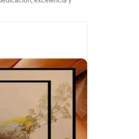
 dedicación, excelencia y