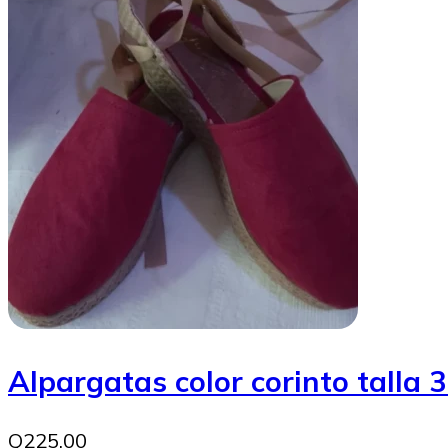
Alpargatas color corinto talla 
Q225.00