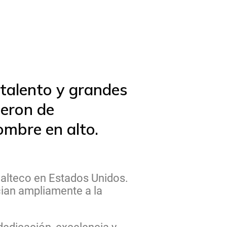
 talento y grandes
ieron de
mbre en alto.
malteco en Estados Unidos.
cian ampliamente a la