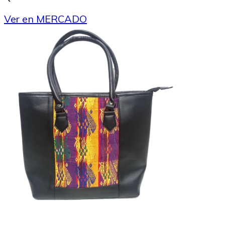
Ver en MERCADO