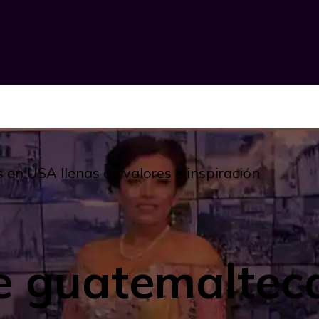
 en USA llenas de valores e inspiración
de guatemaltec