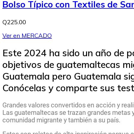
Bolso Típico con Textiles de S
Q225.00
Ver en MERCADO
Este 2024 ha sido un año de po
objetivos de guatemaltecas mi
Guatemala pero Guatemala sig
Conócelas y comparte sus test
Grandes valores convertidos en acción y real
Las guatemaltecas se trazan grandes metas y
comunidad migrante y también a su país.