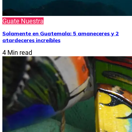
Guate Nuestra
Solamente en Guatemala: 5 amaneceres y 2
atardeceres increíbles
4 Min read