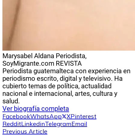
Marysabel Aldana
Periodista,
SoyMigrante.com REVISTA
Periodista guatemalteca con experiencia en
periodismo escrito, digital y televisivo. Ha
cubierto temas de política, actualidad
nacional e internacional, artes, cultura y
salud.
Ver biografía completa
Facebook
WhatsApp
X
Pinterest
Reddit
Linkedin
Telegram
Email
Previous Article