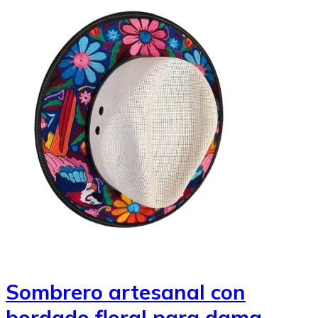
Sombrero artesanal con
bordado floral para dama