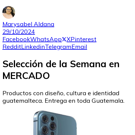
Marysabel Aldana
29/10/2024
Facebook
WhatsApp
X
Pinterest
Reddit
Linkedin
Telegram
Email
Selección de la Semana en
MERCADO
Productos con diseño, cultura e identidad
guatemalteca. Entrega en toda Guatemala.