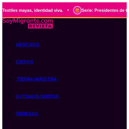
•
ayas, identidad viva.
Serie: Presidentes de Guatemala, hi
MERCADO
ÉXITOS
TIERRA NUESTRA
ESTAMOS UNIDOS
REMESAS