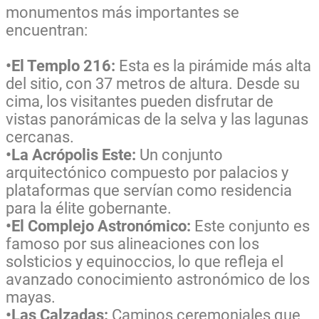
monumentos más importantes se
encuentran:
•El Templo 216:
Esta es la pirámide más alta
del sitio, con 37 metros de altura. Desde su
cima, los visitantes pueden disfrutar de
vistas panorámicas de la selva y las lagunas
cercanas.
•La Acrópolis Este:
Un conjunto
arquitectónico compuesto por palacios y
plataformas que servían como residencia
para la élite gobernante.
•El Complejo Astronómico:
Este conjunto es
famoso por sus alineaciones con los
solsticios y equinoccios, lo que refleja el
avanzado conocimiento astronómico de los
mayas.
•Las Calzadas:
Caminos ceremoniales que