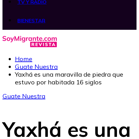
TV Y RADIO
BIENESTAR
Home
Guate Nuestra
Yaxhá es una maravilla de piedra que
estuvo por habitada 16 siglos
Guate Nuestra
Yaxhá es una