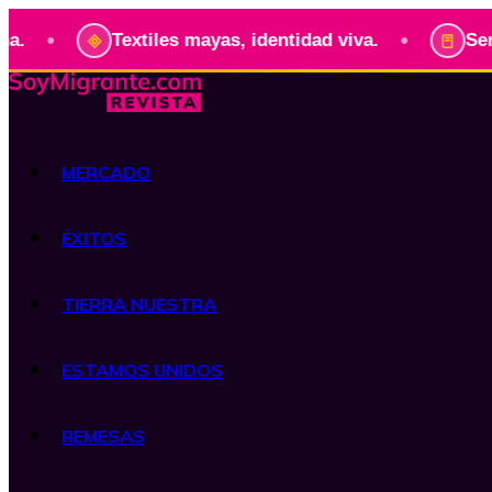
•
Textiles mayas, identidad viva.
Serie: Pres
MERCADO
ÉXITOS
TIERRA NUESTRA
ESTAMOS UNIDOS
REMESAS