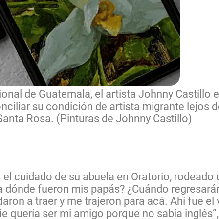
ional de Guatemala, el artista Johnny Castillo 
nciliar su condición de artista migrante lejos 
 Santa Rosa. (Pinturas de Johnny Castillo)
el cuidado de su abuela en Oratorio, rodeado de 
 ¿a dónde fueron mis papás? ¿Cuándo regresar
ron a traer y me trajeron para acá. Ahí fue el
 quería ser mi amigo porque no sabía inglés”, 