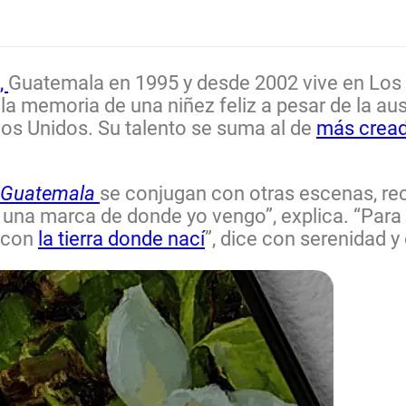
,
Guatemala en 1995 y desde 2002 vive en Los 
 la memoria de una niñez feliz a pesar de la au
os Unidos. Su talento se suma al de
más cread
de Guatemala
se conjugan con otras escenas, re
 una marca de donde yo vengo”, explica. “Para
e con
la tierra donde nací
”, dice con serenidad y 