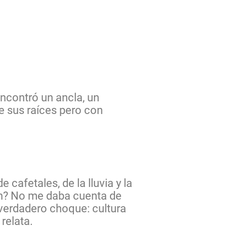
encontró un ancla, un
de sus raíces pero con
cafetales, de la lluvia y la
án? No me daba cuenta de
 verdadero choque: cultura
relata.