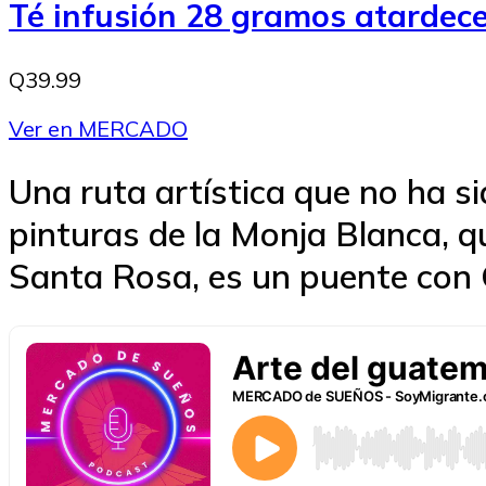
Té infusión 28 gramos atarde
Q39.99
Ver en MERCADO
Una ruta artística que no ha sid
pinturas de la Monja Blanca, qu
Santa Rosa, es un puente con G