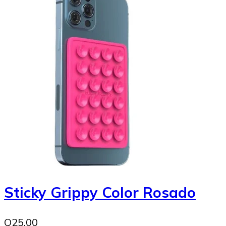
Sticky Grippy Color Rosado
Q25.00