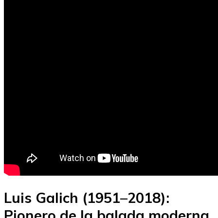
Luis Galich (1951–2018):
Pionero de la balada moderna