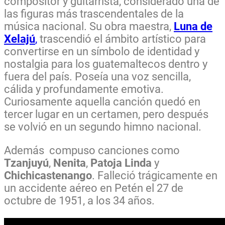
compositor y guitarrista, considerado una de
las figuras más trascendentales de la
música nacional. Su obra maestra,
Luna de
Xelajú
,
trascendió el ámbito artístico para
convertirse en un símbolo de identidad y
nostalgia para los guatemaltecos dentro y
fuera del país. Poseía una voz sencilla,
cálida y profundamente emotiva.
Curiosamente aquella canción quedó en
tercer lugar en un certamen, pero después
se volvió en un segundo himno nacional.
Además compuso canciones como
Tzanjuyú
,
Nenita
,
Patoja Linda
y
Chichicastenango
. Falleció trágicamente en
un accidente aéreo en Petén el 27 de
octubre de 1951, a los 34 años.