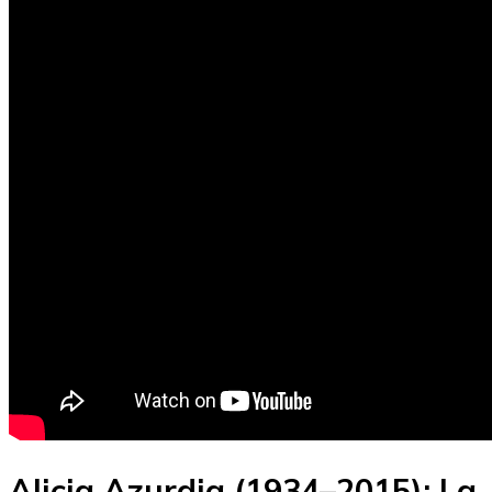
Alicia Azurdia (1934–2015): La