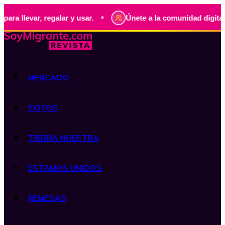
•
, regalar y usar.
Únete a la comunidad digital de guatem
MERCADO
ÉXITOS
TIERRA NUESTRA
ESTAMOS UNIDOS
REMESAS