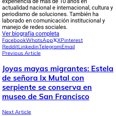
experiencia de más de 10 años en
actualidad nacional e internacional, cultura y
periodismo de soluciones. También ha
laborado en comunicación institucional y
manejo de redes sociales.
Ver biografía completa
Facebook
WhatsApp
X
Pinterest
Reddit
Linkedin
Telegram
Email
Previous Article
Joyas mayas migrantes: Estela
de señora Ix Mutal con
serpiente se conserva en
museo de San Francisco
Next Article