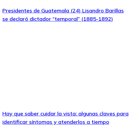
Presidentes de Guatemala (24) Lisandro Barillas
se declaró dictador “temporal” (1885-1892)
Hay que saber cuidar la vista: algunas claves para
identificar síntomas y atenderlos a tiempo