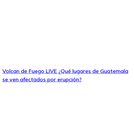
Volcan de Fuego LIVE ¿Qué lugares de Guatemala
se ven afectados por erupción?