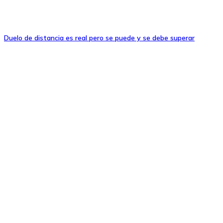
Duelo de distancia es real pero se puede y se debe superar