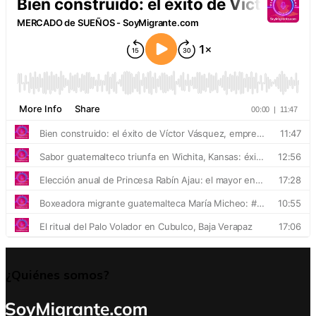
¿Quiénes somos?