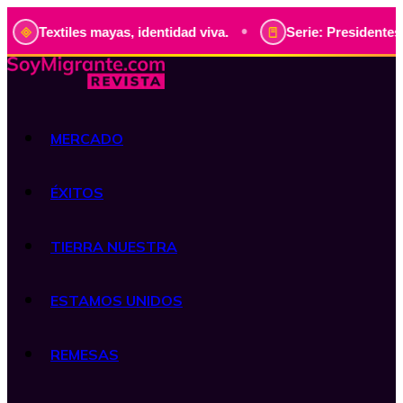
•
xtiles mayas, identidad viva.
Serie: Presidentes de Guate
MERCADO
ÉXITOS
TIERRA NUESTRA
ESTAMOS UNIDOS
REMESAS