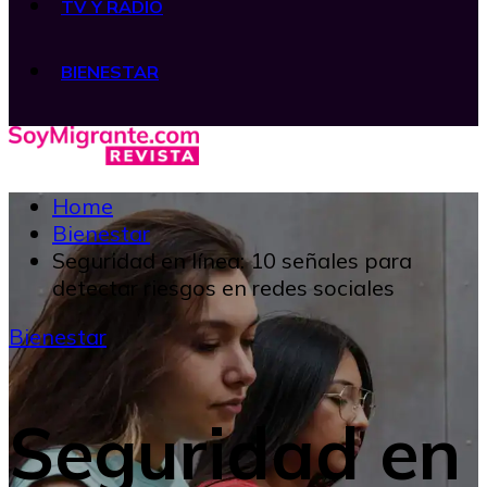
TV Y RADIO
BIENESTAR
Home
Bienestar
Seguridad en línea: 10 señales para
detectar riesgos en redes sociales
Bienestar
Seguridad en