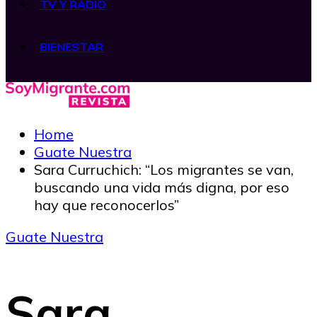
TV Y RADIO
BIENESTAR
Home
Guate Nuestra
Sara Curruchich: “Los migrantes se van,
buscando una vida más digna, por eso
hay que reconocerlos”
Guate Nuestra
Sara