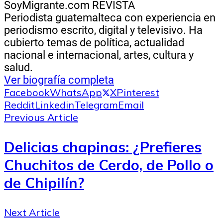
SoyMigrante.com REVISTA
Periodista guatemalteca con experiencia en
periodismo escrito, digital y televisivo. Ha
cubierto temas de política, actualidad
nacional e internacional, artes, cultura y
salud.
Ver biografía completa
Facebook
WhatsApp
X
Pinterest
Reddit
Linkedin
Telegram
Email
Previous Article
Delicias chapinas: ¿Prefieres
Chuchitos de Cerdo, de Pollo o
de Chipilín?
Next Article