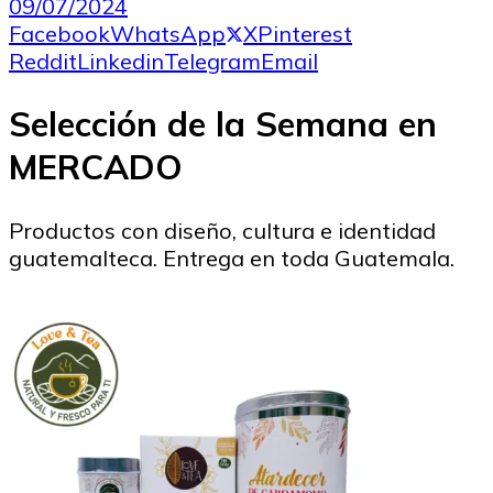
09/07/2024
Facebook
WhatsApp
X
Pinterest
Reddit
Linkedin
Telegram
Email
Selección de la Semana en
MERCADO
Productos con diseño, cultura e identidad
guatemalteca. Entrega en toda Guatemala.