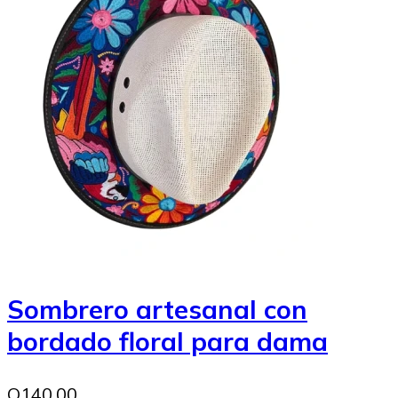
Sombrero artesanal con
bordado floral para dama
Q140.00