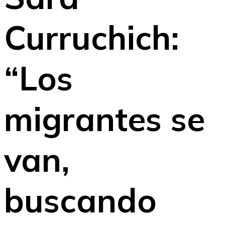
Curruchich:
“Los
migrantes se
van,
buscando