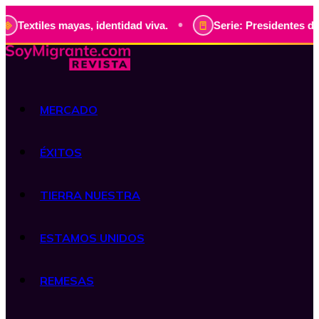
•
iles mayas, identidad viva.
Serie: Presidentes de Guatema
MERCADO
ÉXITOS
TIERRA NUESTRA
ESTAMOS UNIDOS
REMESAS