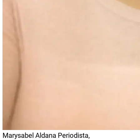
Marysabel Aldana
Periodista,