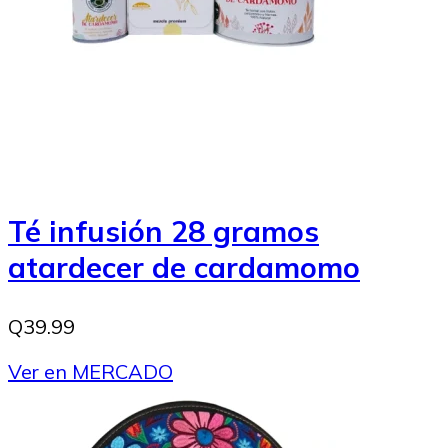
Té infusión 28 gramos
atardecer de cardamomo
Q39.99
Ver en MERCADO