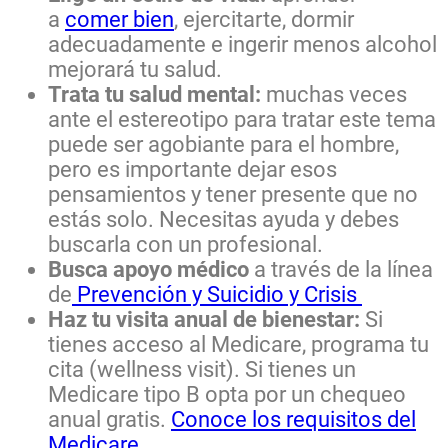
a
comer bien
, ejercitarte, dormir
adecuadamente e ingerir menos alcohol
mejorará tu salud.
Trata tu salud mental:
muchas veces
ante el estereotipo para tratar este tema
puede ser agobiante para el hombre,
pero es importante dejar esos
pensamientos y tener presente que no
estás solo. Necesitas ayuda y debes
buscarla con un profesional.
Busca apoyo médico
a través de la línea
de
Prevención y Suicidio y Crisis
Haz tu visita anual de bienestar:
Si
tienes acceso al Medicare, programa tu
cita (wellness visit). Si tienes un
Medicare tipo B opta por un chequeo
anual gratis.
Conoce los requisitos del
Medicare.