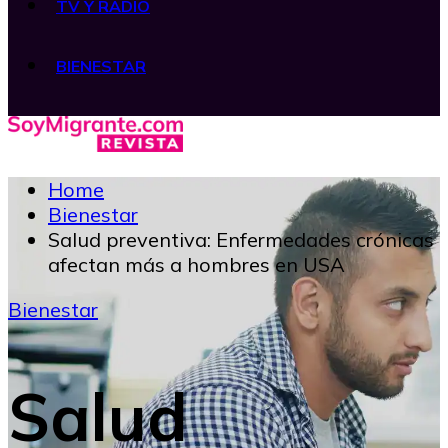
TV Y RADIO
BIENESTAR
Home
Bienestar
Salud preventiva: Enfermedades crónicas
afectan más a hombres en USA
Bienestar
Salud