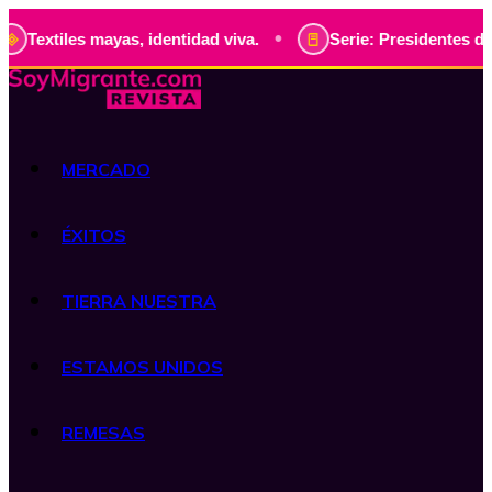
•
les mayas, identidad viva.
Serie: Presidentes de Guatemal
MERCADO
ÉXITOS
TIERRA NUESTRA
ESTAMOS UNIDOS
REMESAS