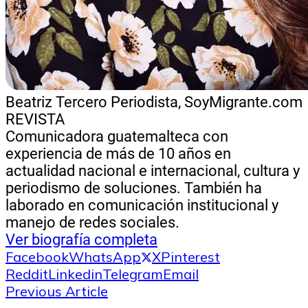
Beatriz Tercero
Periodista, SoyMigrante.com
REVISTA
Comunicadora guatemalteca con
experiencia de más de 10 años en
actualidad nacional e internacional, cultura y
periodismo de soluciones. También ha
laborado en comunicación institucional y
manejo de redes sociales.
Ver biografía completa
Facebook
WhatsApp
X
Pinterest
Reddit
Linkedin
Telegram
Email
Previous Article