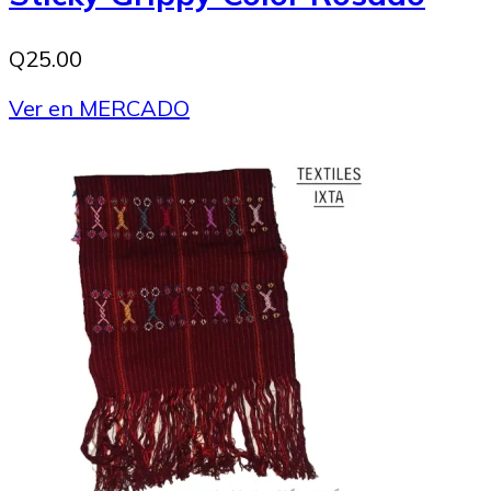
Q25.00
Ver en MERCADO