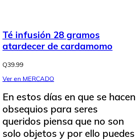
Té infusión 28 gramos
atardecer de cardamomo
Q39.99
Ver en MERCADO
En estos días en que se hacen
obsequios para seres
queridos piensa que no son
solo objetos y por ello puedes