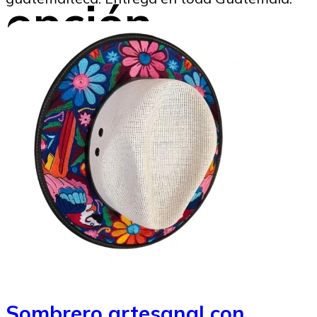
opción
Beatriz Tercero
25/11/2024
Image to Credit : Envato
Sombrero artesanal con