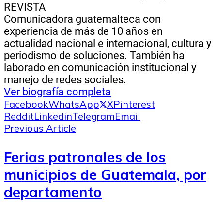
REVISTA
Comunicadora guatemalteca con
experiencia de más de 10 años en
actualidad nacional e internacional, cultura y
periodismo de soluciones. También ha
laborado en comunicación institucional y
manejo de redes sociales.
Ver biografía completa
Facebook
WhatsApp
X
Pinterest
Reddit
Linkedin
Telegram
Email
Previous Article
Ferias patronales de los
municipios de Guatemala, por
departamento