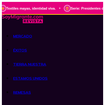
•
es mayas, identidad viva.
Serie: Presidentes de Guatemala
MERCADO
ÉXITOS
TIERRA NUESTRA
ESTAMOS UNIDOS
REMESAS