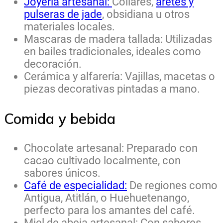
Joyería artesanal:
Collares,
aretes y
pulseras de jade
, obsidiana u otros
materiales locales.
Mascaras de madera tallada: Utilizadas
en bailes tradicionales, ideales como
decoración.
Cerámica y alfarería: Vajillas, macetas o
piezas decorativas pintadas a mano.
Comida y bebida
Chocolate artesanal: Preparado con
cacao cultivado localmente, con
sabores únicos.
Café de especialidad:
De regiones como
Antigua, Atitlán, o Huehuetenango,
perfecto para los amantes del café.
Miel de abeja artesanal: Con sabores