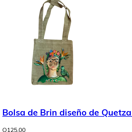
Bolsa de Brin diseño de Quetza
Q125.00