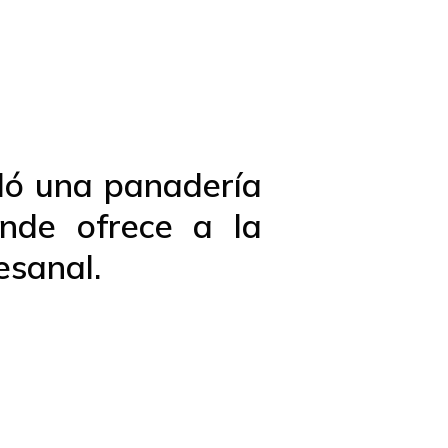
dó una panadería
nde ofrece a la
esanal.