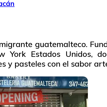
uacán
migrante guatemalteco. Fun
ew York Estados Unidos, do
 y pasteles con el sabor art