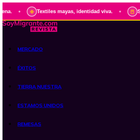
•
Textiles mayas, identidad viva.
Serie: Pr
MERCADO
ÉXITOS
TIERRA NUESTRA
ESTAMOS UNIDOS
REMESAS