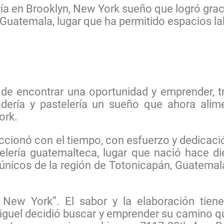
ía en Brooklyn, New York sueño que logró grac
n, Guatemala, lugar que ha permitido espacios l
de encontrar una oportunidad y emprender, tra
dería y pastelería un sueño que ahora alim
ork.
eccionó con el tiempo, con esfuerzo y dedicac
elería guatemalteca, lugar que nació hace di
s únicos de la región de Totonicapán, Guatema
 New York”. El sabor y la elaboración tien
uel decidió buscar y emprender su camino que 