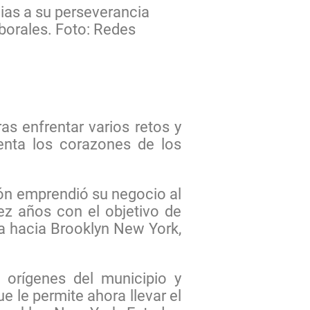
ias a su perseverancia
aborales. Foto: Redes
s enfrentar varios retos y
enta los corazones de los
ión emprendió su negocio al
ez años con el objetivo de
la hacia Brooklyn New York,
e orígenes del municipio y
le permite ahora llevar el