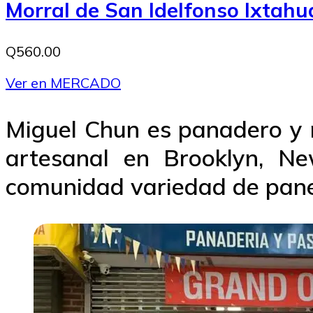
Morral de San Idelfonso Ixtah
Q560.00
Ver en MERCADO
Miguel Chun es panadero y 
artesanal en Brooklyn, N
comunidad variedad de panes