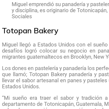
Miguel emprendió su panadería y pasteler
y disciplina, es originario de Totonicapá
Sociales
Totopan Bakery
Miguel llegó a Estados Unidos con el sueño 
desafíos logró colocar su negocio en pana
migrantes guatemaltecos en Brooklyn, New Y
Los dones en pastelería y panadería los perf
que llamó; Totopan Bakery panadería y past
llevar el sabor artesanal en panes y pastele
Estados Unidos.
“Mi sueño era traer el sabor y tradición a
departamento de Totonicapán, Guatemala, Mig