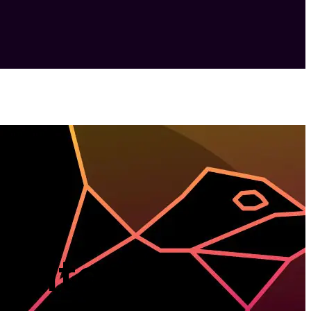
malteco