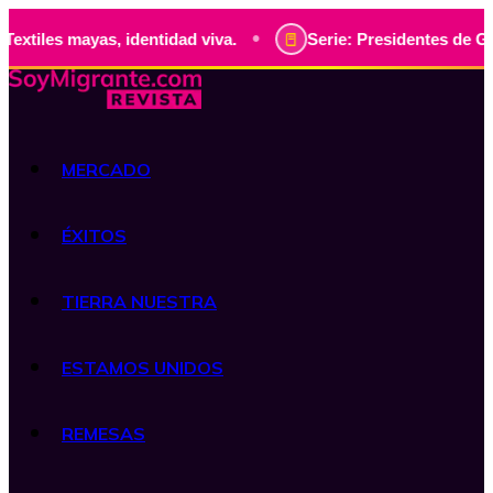
•
yas, identidad viva.
Serie: Presidentes de Guatemala, his
MERCADO
ÉXITOS
TIERRA NUESTRA
ESTAMOS UNIDOS
REMESAS