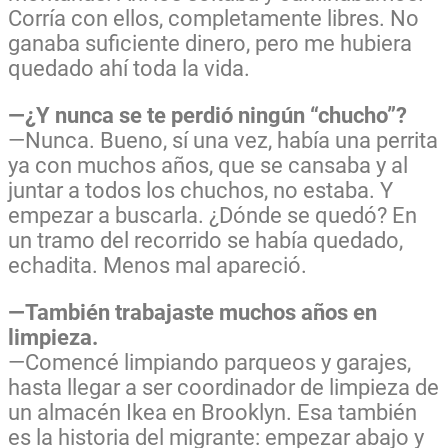
Corría con ellos, completamente libres. No
ganaba suficiente dinero, pero me hubiera
quedado ahí toda la vida.
—¿Y nunca se te perdió ningún “chucho”?
—Nunca. Bueno, sí una vez, había una perrita
ya con muchos años, que se cansaba y al
juntar a todos los chuchos, no estaba. Y
empezar a buscarla. ¿Dónde se quedó? En
un tramo del recorrido se había quedado,
echadita. Menos mal apareció.
—También trabajaste muchos años en
limpieza.
—Comencé limpiando parqueos y garajes,
hasta llegar a ser coordinador de limpieza de
un almacén Ikea en Brooklyn. Esa también
es la historia del migrante: empezar abajo y