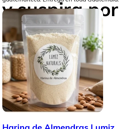
y suspira por
Guatemala
Gustavo Montenegro
15/01/2026
Harina de Almendras Lumiz