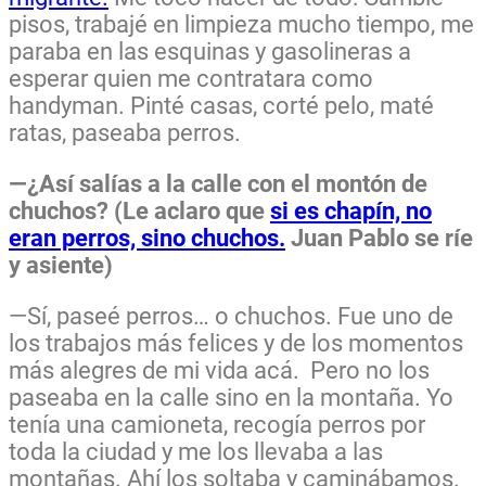
pisos, trabajé en limpieza mucho tiempo, me
paraba en las esquinas y gasolineras a
esperar quien me contratara como
handyman. Pinté casas, corté pelo, maté
ratas, paseaba perros.
—¿Así salías a la calle con el montón de
chuchos? (Le aclaro que
si es chapín, no
eran perros, sino chuchos.
Juan Pablo se ríe
y asiente)
—Sí, paseé perros… o chuchos. Fue uno de
los trabajos más felices y de los momentos
más alegres de mi vida acá. Pero no los
paseaba en la calle sino en la montaña. Yo
tenía una camioneta, recogía perros por
toda la ciudad y me los llevaba a las
montañas. Ahí los soltaba y caminábamos.