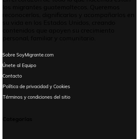
los migrantes guatemaltecos. Queremos
reconocerlos, dignificarlos y acompañarlos en
su vida en los Estados Unidos, creando
contenidos que apoyen su crecimiento
personal, familiar y comunitario.
Sobre SoyMigrante.com
Únete al Equipo
Contacto
Política de privacidad y Cookies
Términos y condiciones del sitio
Categorías