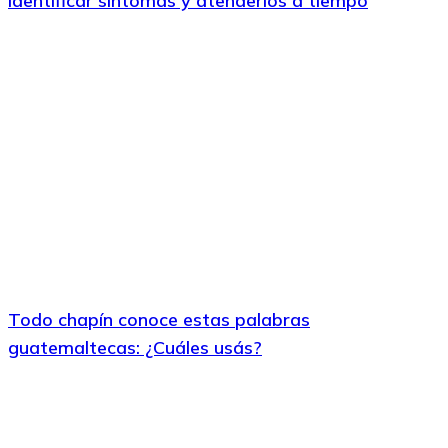
identificar síntomas y atenderlos a tiempo
Todo chapín conoce estas palabras
guatemaltecas: ¿Cuáles usás?