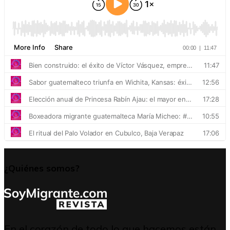
¿Quiénes somos?
En el corazón de todo lo que hacemos están