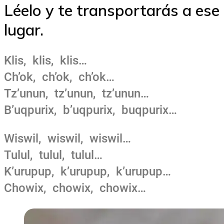
Léelo y te transportarás a ese
lugar.
Klis, klis, klis…
Ch’ok, ch’ok, ch’ok…
Tz’unun, tz’unun, tz’unun…
B’uqpurix, b’uqpurix, buqpurix…
Wiswil, wiswil, wiswil…
Tulul, tulul, tulul…
K’urupup, k’urupup, k’urupup…
Chowix, chowix, chowix…