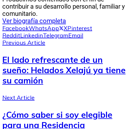
contribuir a su desarrollo personal, familiar y
comunitario.
Ver biografía completa
Facebook
WhatsApp
X
Pinterest
Reddit
Linkedin
Telegram
Email
Previous Article
El lado refrescante de un
sueño: Helados Xelajú ya tiene
su camión
Next Article
¿Cómo saber si soy elegible
para una Residencia