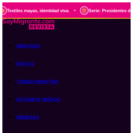
•
iles mayas, identidad viva.
Serie: Presidentes de Guatema
MERCADO
ÉXITOS
TIERRA NUESTRA
ESTAMOS UNIDOS
REMESAS