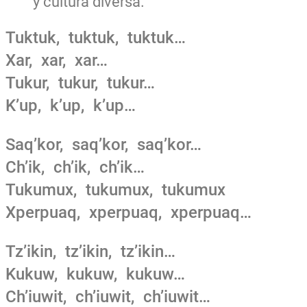
y cultura diversa.
Tuktuk, tuktuk, tuktuk…
Xar, xar, xar…
Tukur, tukur, tukur…
K’up, k’up, k’up…
Saq’kor, saq’kor, saq’kor…
Ch’ik, ch’ik, ch’ik…
Tukumux, tukumux, tukumux
Xperpuaq, xperpuaq, xperpuaq…
Tz’ikin, tz’ikin, tz’ikin…
Kukuw, kukuw, kukuw…
Ch’iuwit, ch’iuwit, ch’iuwit…