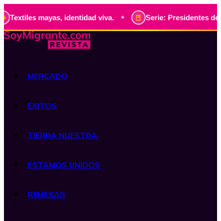
•
s mayas, identidad viva.
Serie: Presidentes de Guatemala,
MERCADO
ÉXITOS
TIERRA NUESTRA
ESTAMOS UNIDOS
REMESAS