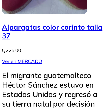
Alpargatas color corinto talla
37
Q225.00
Ver en MERCADO
El migrante guatemalteco
Héctor Sánchez estuvo en
Estados Unidos y regresó a
su tierra natal por decisión