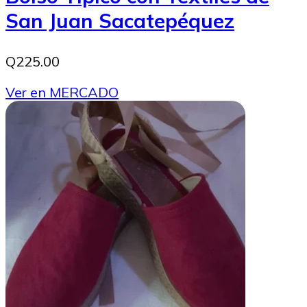
San Juan Sacatepéquez
Q225.00
Ver en MERCADO