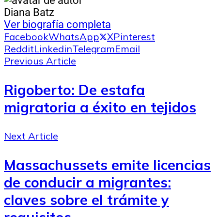
Diana Batz
Ver biografía completa
Facebook
WhatsApp
X
Pinterest
Reddit
Linkedin
Telegram
Email
Previous Article
Rigoberto: De estafa
migratoria a éxito en tejidos
Next Article
Massachussets emite licencias
de conducir a migrantes:
claves sobre el trámite y