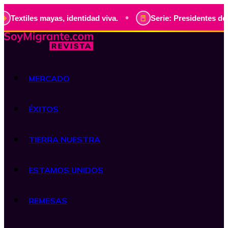
•
as, identidad viva.
Serie: Presidentes de Guatemala, hist
MERCADO
ÉXITOS
TIERRA NUESTRA
ESTAMOS UNIDOS
REMESAS