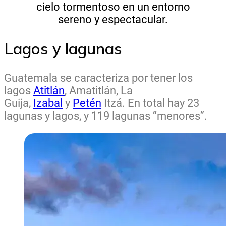
cielo tormentoso en un entorno
sereno y espectacular.
Lagos y lagunas
Guatemala se caracteriza por tener los
lagos
Atitlán
, Amatitlán, La
Guija,
Izabal
y
Petén
Itzá. En total hay 23
lagunas y lagos, y 119 lagunas “menores”.